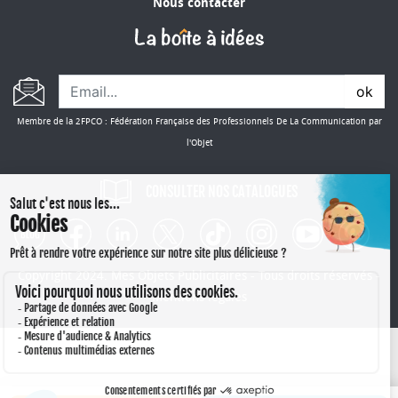
Nous contacter
ok
Membre de la 2FPCO : Fédération Française des Professionnels De La Communication par
l'Objet
CONSULTER NOS CATALOGUES
Copyright 2024. Mes Objets Publicitaires - Tous droits réservés -
Mentions légales