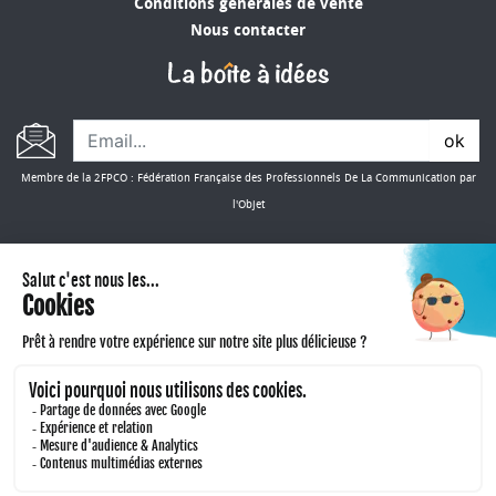
Conditions générales de vente
Nous contacter
ok
Membre de la 2FPCO : Fédération Française des Professionnels De La Communication par
l'Objet
CONSULTER NOS CATALOGUES
Copyright 2024. Mes Objets Publicitaires - Tous droits réservés -
Mentions légales