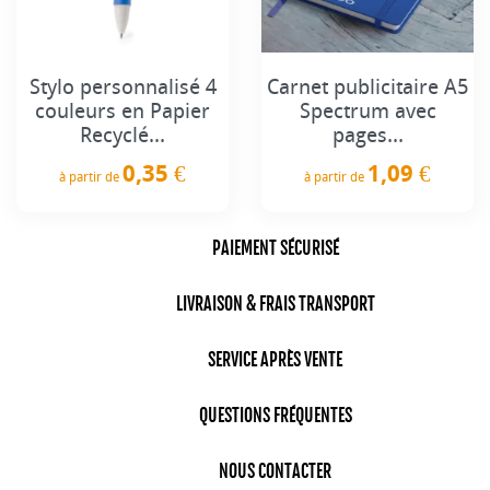
Stylo personnalisé 4
Carnet publicitaire A5
couleurs en Papier
Spectrum avec
Recyclé...
pages...
0,35 €
1,09 €
à partir de
à partir de
Prix
Prix
PAIEMENT SÉCURISÉ
LIVRAISON & FRAIS TRANSPORT
SERVICE APRÈS VENTE
QUESTIONS FRÉQUENTES
NOUS CONTACTER