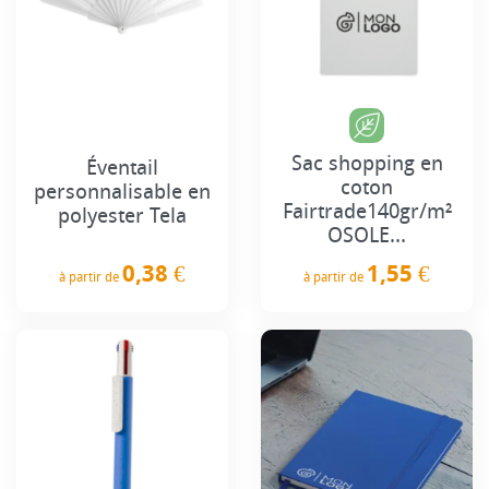
Sac shopping en
Éventail
coton
personnalisable en
Fairtrade140gr/m²
polyester Tela
OSOLE...
0,38 €
1,55 €
à partir de
à partir de
Prix
Prix