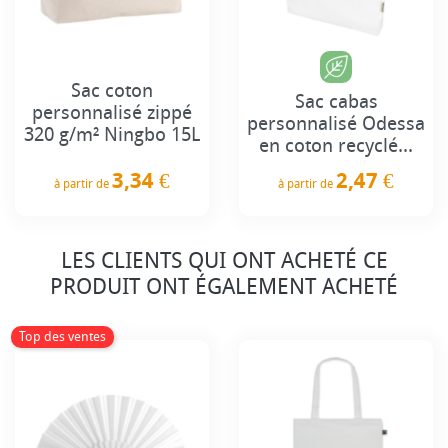
Sac coton
Sac cabas
personnalisé zippé
personnalisé Odessa
320 g/m² Ningbo 15L
en coton recyclé...
3,34 €
2,47 €
à partir de
à partir de
Prix
Prix
LES CLIENTS QUI ONT ACHETÉ CE
PRODUIT ONT ÉGALEMENT ACHETÉ
Top des ventes