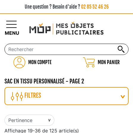
Une question ? Besoin d'aide ?
02 85 52 46 26
MENU
MON COMPTE
MON PANIER
SAC EN TISSU PERSONNALISÉ - PAGE 2
FILTRES
Affichage 19-36 de 125 article(s)