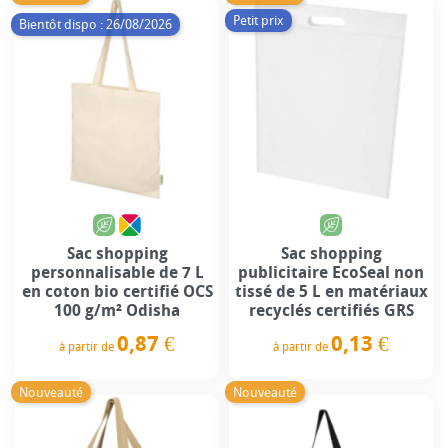
Petit prix
Bientôt dispo : 26/08/2026
Sac shopping
Sac shopping
personnalisable de 7 L
publicitaire EcoSeal non
en coton bio certifié OCS
tissé de 5 L en matériaux
100 g/m² Odisha
recyclés certifiés GRS
0,87 €
0,13 €
à partir de
à partir de
Prix
Prix
Nouveauté
Nouveauté