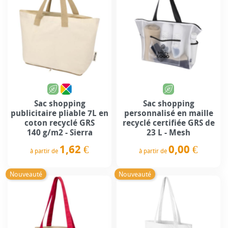
Sac shopping
Sac shopping
publicitaire pliable 7L en
personnalisé en maille
coton recyclé GRS
recyclé certifiée GRS de
140 g/m2 - Sierra
23 L - Mesh
1,62 €
0,00 €
à partir de
à partir de
Prix
Prix
Nouveauté
Nouveauté