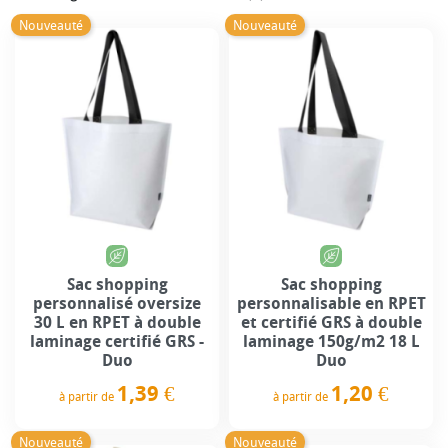
Nouveauté
Nouveauté
Sac shopping
Sac shopping
personnalisé oversize
personnalisable en RPET
30 L en RPET à double
et certifié GRS à double
laminage certifié GRS -
laminage 150g/m2 18 L
Duo
Duo
1,39 €
1,20 €
à partir de
à partir de
Prix
Prix
Nouveauté
Nouveauté