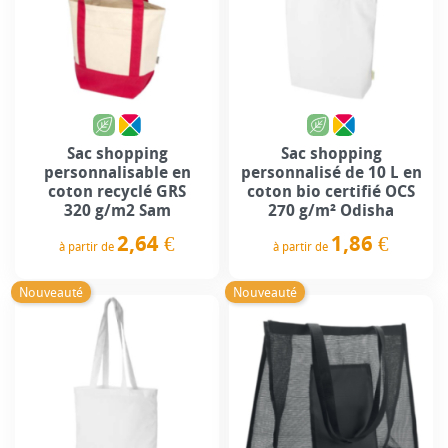
Sac shopping
Sac shopping
personnalisable en
personnalisé de 10 L en
coton recyclé GRS
coton bio certifié OCS
320 g/m2 Sam
270 g/m² Odisha
2,64 €
1,86 €
à partir de
à partir de
Prix
Prix
Nouveauté
Nouveauté