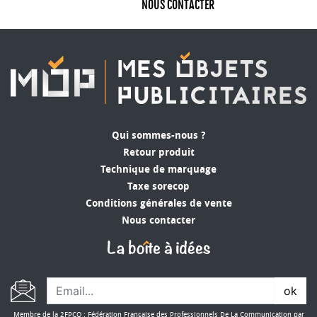
NOUS CONTACTER
Qui sommes-nous ?
Retour produit
Technique de marquage
Taxe sorecop
Conditions générales de vente
Nous contacter
ok
Membre de la 2FPCO : Fédération Française des Professionnels De La Communication par