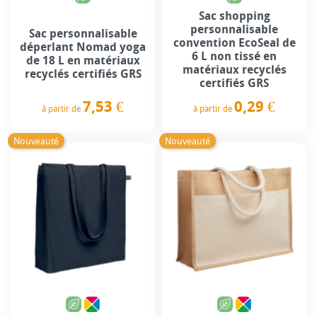
Sac shopping
personnalisable
Sac personnalisable
convention EcoSeal de
déperlant Nomad yoga
6 L non tissé en
de 18 L en matériaux
matériaux recyclés
recyclés certifiés GRS
certifiés GRS
7,53 €
0,29 €
à partir de
à partir de
Prix
Prix
Nouveauté
Nouveauté