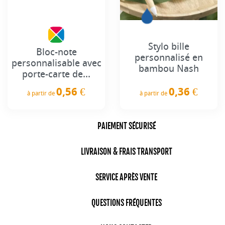
Stylo bille
Bloc-note
personnalisé en
personnalisable avec
bambou Nash
porte-carte de...
0,36 €
0,56 €
à partir de
à partir de
Prix
Prix
PAIEMENT SÉCURISÉ
LIVRAISON & FRAIS TRANSPORT
SERVICE APRÈS VENTE
QUESTIONS FRÉQUENTES