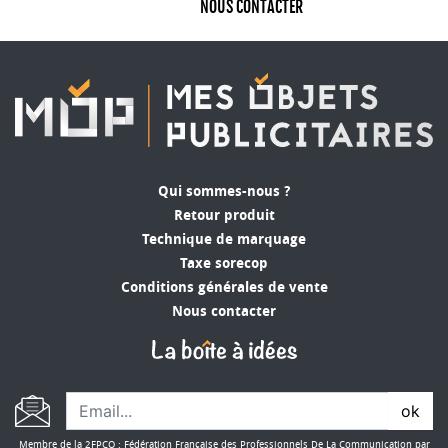
NOUS CONTACTER
Qui sommes-nous ?
Retour produit
Technique de marquage
Taxe sorecop
Conditions générales de vente
Nous contacter
ok
Membre de la 2FPCO : Fédération Française des Professionnels De La Communication par