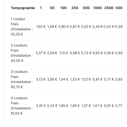
Tampographie
1
50
100
250
500
1000
2500
5000
1 couleur
Frais
1,62 €
1,48 €
0,80 €
0,67 €
0,52 €
0,49 €
0,43 €
0,38 €
d'installation :
20,25 €
2 couleurs
Frais
2,37 €
2,09 €
1,15 €
0,98 €
0,73 €
0,63 €
0,59 €
0,48 €
d'installation :
40,50 €
3 couleurs
Frais
3,12 €
2,65 €
1,54 €
1,33 €
1,02 €
0,81 €
0,71 €
0,63 €
d'installation :
60,75 €
4 couleurs
Frais
3,91 €
3,33 €
1,95 €
1,65 €
1,27 €
1,01 €
0,91 €
0,77 €
d'installation :
81,00 €