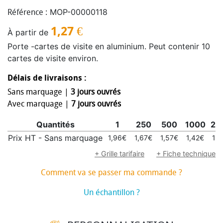
MOP-00000118
Référence :
1,27
€
À partir de
Porte -cartes de visite en aluminium. Peut contenir 10
cartes de visite environ.
Délais de livraisons :
Sans marquage |
3 jours ouvrés
Avec marquage |
7 jours ouvrés
Quantités
1
250
500
1000
25
Prix HT - Sans marquage
1,96€
1,67€
1,57€
1,42€
1,3
+ Grille tarifaire
+ Fiche technique
Comment va se passer ma commande ?
Un échantillon ?