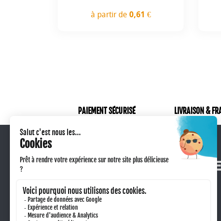
à partir de
0,61 €
Prix
PAIEMENT SÉCURISÉ
LIVRAISON & FR
Qui sommes-nous ?
Retour produit
Technique de marquage
Taxe sorecop