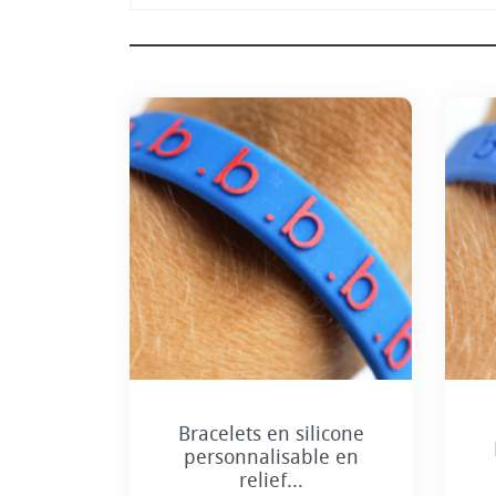
Personnalisation incluse
Bracelets en silicone
+8
personnalisable en
relief...