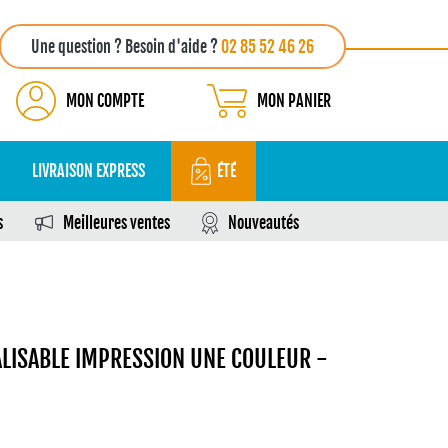
Une question ? Besoin d'aide ?
02 85 52 46 26
MON COMPTE
MON PANIER
LIVRAISON EXPRESS
ÉTÉ
s
Meilleures ventes
Nouveautés
ALISABLE IMPRESSION UNE COULEUR -