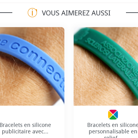
VOUS AIMEREZ AUSSI
Personnalisation incluse
Personnalisation incl
+8
+8
Bracelets en silicon
Bracelets en silicone
personnalisable en
publicitaire avec...
relief...