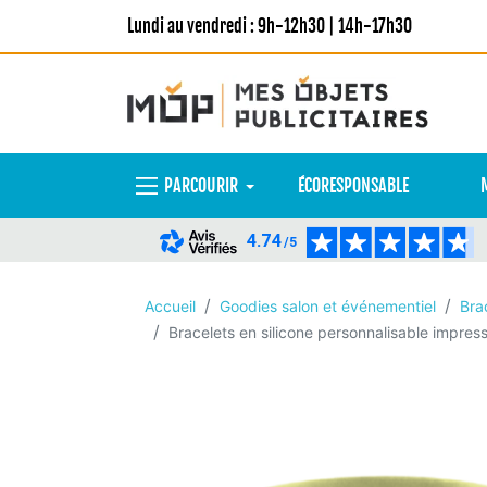
Lundi au vendredi : 9h-12h30 | 14h-17h30
PARCOURIR
ÉCORESPONSABLE
4.74
/5
Accueil
Goodies salon et événementiel
Bra
Bracelets en silicone personnalisable impres