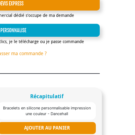
DEVIS EXPRESS
mercial dédié s'occupe de ma demande
 PERSONNALISE
clics, je le télécharge ou je passe commande
asser ma commande ?
Récapitulatif
Bracelets en silicone personnalisable impression
une couleur - Dancehall
AJOUTER AU PANIER