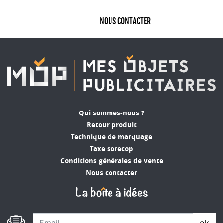
NOUS CONTACTER
Qui sommes-nous ?
Retour produit
Technique de marquage
Taxe sorecop
Conditions générales de vente
Nous contacter
ok