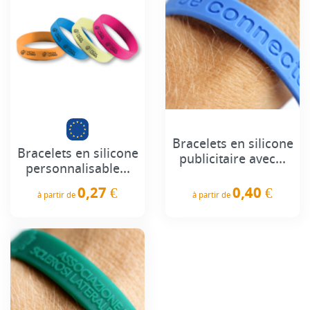
Bracelets en silicone
Bracelets en silicone
publicitaire avec...
personnalisable...
0,40 €
0,27 €
à partir de
à partir de
Prix
Prix