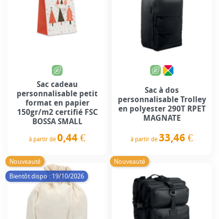
Sac cadeau
Sac à dos
personnalisable petit
personnalisable Trolley
format en papier
en polyester 290T RPET
150gr/m2 certifié FSC
MAGNATE
BOSSA SMALL
33,46 €
0,44 €
à partir de
à partir de
Prix
Prix
Nouveauté
Nouveauté
Bientôt dispo : 19/10/2026