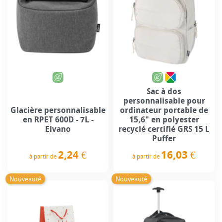
Sac à dos
personnalisable pour
Glacière personnalisable
ordinateur portable de
en RPET 600D - 7L -
15,6" en polyester
Elvano
recyclé certifié GRS 15 L
Puffer
2,24 €
16,03 €
à partir de
à partir de
Prix
Prix
Nouveauté
Nouveauté