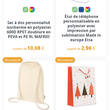
Étui de téléphone
personnalisable en
Sac à dos personnalisé
polyester avec
isotherme en polyester
impression par
600D RPET doublure en
sublimation Made in
PEVA et PE 9L MAFRIO
europe Etta
10,08 €
2,96 €
à partir de
à partir de
Prix
Prix
Nouveauté
Nouveauté