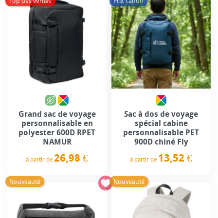
Top des ventes
Prix canon
Grand sac de voyage
Sac à dos de voyage
personnalisable en
spécial cabine
polyester 600D RPET
personnalisable PET
NAMUR
900D chiné Fly
26,98 €
13,52 €
à partir de
à partir de
Prix
Prix
Nouveauté
Nouveauté