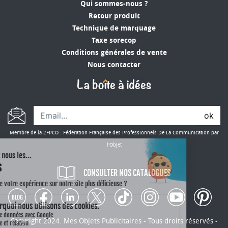
Qui sommes-nous ?
Retour produit
Technique de marquage
Taxe sorecop
Conditions générales de vente
Nous contacter
ok
Membre de la 2FPCO : Fédération Française des Professionnels De La Communication par
l'Objet
CONSULTER NOS CATALOGUES
Copyright 2024. Mes Objets Publicitaires - Tous droits réservés -