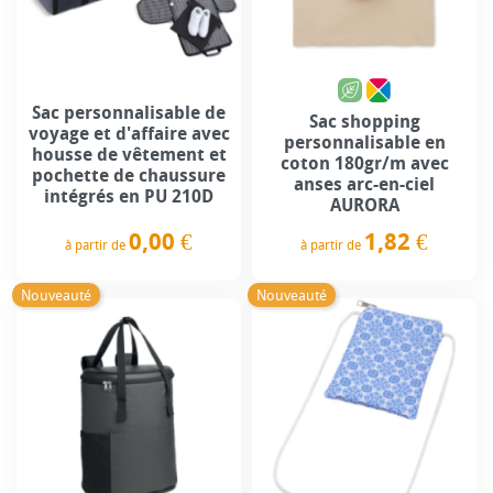
Sac personnalisable de
Sac shopping
voyage et d'affaire avec
personnalisable en
housse de vêtement et
coton 180gr/m avec
pochette de chaussure
anses arc-en-ciel
intégrés en PU 210D
AURORA
0,00 €
1,82 €
à partir de
à partir de
Prix
Prix
Nouveauté
Nouveauté