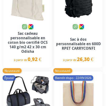
Sac cadeau
personnalisable en
Sac à dos
coton bio certifié OCS
personnalisable en 600D
140 g/m2 42 x 30 cm
RPET CARRYCONFI
Odisha
26,30 €
0,92 €
à partir de
à partir de
Prix
Prix
Nouveauté
Nouveauté
Épuisé
Bientôt dispo : 22/09/2026