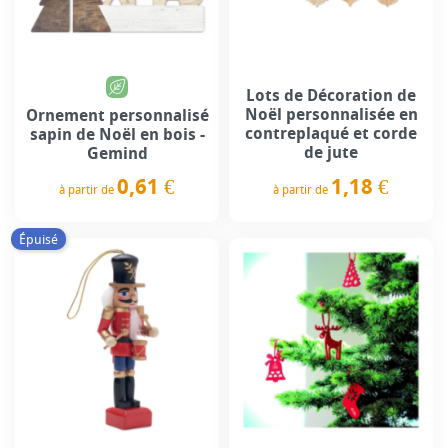
Lots de Décoration de
Noël personnalisée en
Ornement personnalisé
contreplaqué et corde
sapin de Noël en bois -
de jute
Gemind
0,61 €
1,18 €
à partir de
à partir de
Prix
Prix
Épuisé