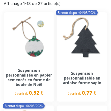
Affichage 1-18 de 27 article(s)
Bientôt dispo : 04/08/2026
Suspension
Suspension
personnalisée en papier
personnalisable en
semencés en forme de
ardoise forme sapin
boule de Noël
0,77 €
0,52 €
à partir de
à partir de
Prix
Prix
Bientôt dispo : 06/08/2026