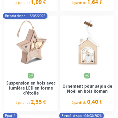
1,09 €
1,64 €
à partir de
à partir de
Prix
Prix
Bientôt dispo : 18/08/2026
Suspension en bois avec
Ornement pour sapin de
lumière LED en forme
Noël en bois Roman
d'étoile
0,40 €
2,55 €
à partir de
à partir de
Prix
Prix
Épuisé
Bientôt dispo : 04/08/2026