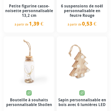
Petite figurine casse-
6 suspensions de noël
noisette personnalisable
personnalisable en
13,2 cm
feutre Rouge
1,39 €
0,53 €
à partir de
à partir de
Prix
Prix
Bouteille à souhaits
Sapin personnalisable en
personnalisable Shoilen
bois avec 6 lumières LED