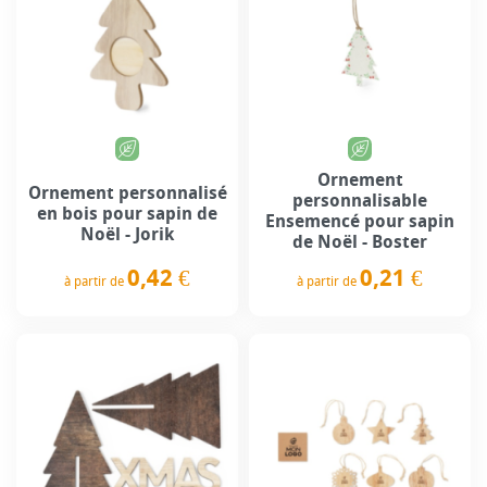
Ornement
Ornement personnalisé
personnalisable
en bois pour sapin de
Ensemencé pour sapin
Noël - Jorik
de Noël - Boster
0,42 €
0,21 €
à partir de
à partir de
Prix
Prix