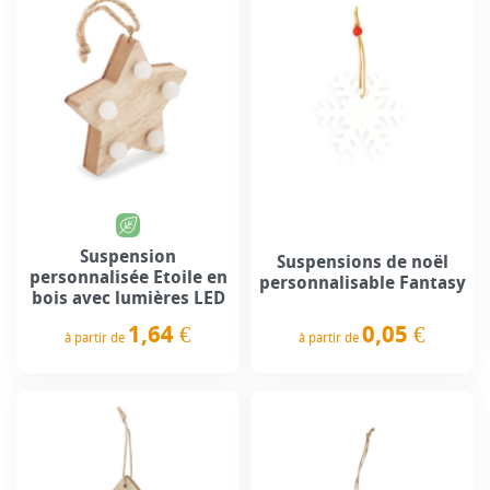
Suspension
Suspensions de noël
personnalisée Etoile en
personnalisable Fantasy
bois avec lumières LED
0,05 €
1,64 €
à partir de
à partir de
Prix
Prix