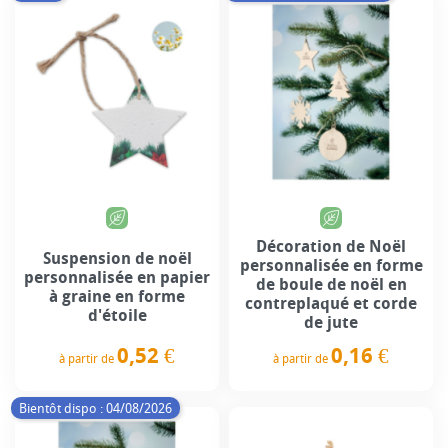
Décoration de Noël
Suspension de noël
personnalisée en forme
personnalisée en papier
de boule de noël en
à graine en forme
contreplaqué et corde
d'étoile
de jute
0,52 €
0,16 €
à partir de
à partir de
Prix
Prix
Bientôt dispo : 04/08/2026