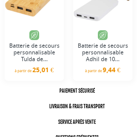
Batterie de secours
Batterie de secours
personnalisable
personnalisable
Tulda de...
Adhil de 10...
25,01 €
9,44 €
à partir de
à partir de
Prix
Prix
PAIEMENT SÉCURISÉ
LIVRAISON & FRAIS TRANSPORT
SERVICE APRÈS VENTE