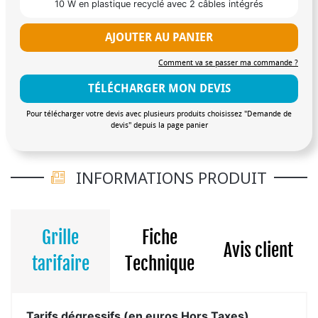
10 W en plastique recyclé avec 2 câbles intégrés
AJOUTER AU PANIER
Comment va se passer ma commande ?
TÉLÉCHARGER MON DEVIS
Pour télécharger votre devis avec plusieurs produits choisissez "Demande de
devis" depuis la page panier
INFORMATIONS PRODUIT
Grille
Fiche
Avis client
tarifaire
Technique
Tarifs dégressifs (en euros Hors Taxes)