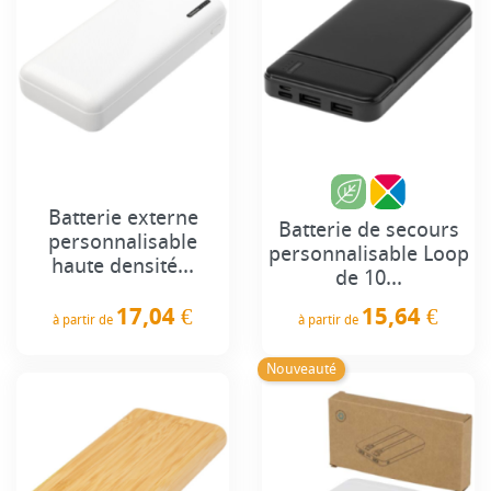
Batterie externe
Batterie de secours
personnalisable
personnalisable Loop
haute densité...
de 10...
17,04 €
15,64 €
à partir de
à partir de
Prix
Prix
Nouveauté