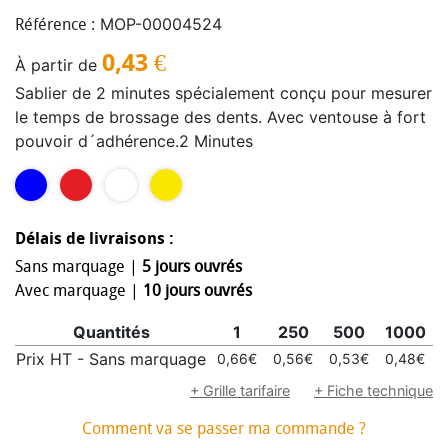
MOP-00004524
Référence :
0,43
€
À partir de
Sablier de 2 minutes spécialement conçu pour mesurer
le temps de brossage des dents. Avec ventouse à fort
pouvoir d´adhérence.2 Minutes
Délais de livraisons :
Sans marquage |
5 jours ouvrés
Avec marquage |
10 jours ouvrés
Quantités
1
250
500
1000
Prix HT - Sans marquage
0,66€
0,56€
0,53€
0,48€
+ Grille tarifaire
+ Fiche technique
Comment va se passer ma commande ?