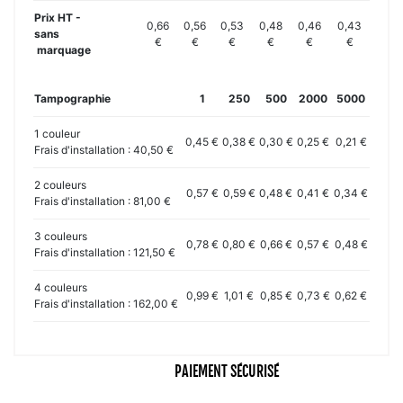
Prix HT -
0,66
0,56
0,53
0,48
0,46
0,43
sans
€
€
€
€
€
€
marquage
Tampographie
1
250
500
2000
5000
1 couleur
0,45 €
0,38 €
0,30 €
0,25 €
0,21 €
Frais d'installation : 40,50 €
2 couleurs
0,57 €
0,59 €
0,48 €
0,41 €
0,34 €
Frais d'installation : 81,00 €
3 couleurs
0,78 €
0,80 €
0,66 €
0,57 €
0,48 €
Frais d'installation : 121,50 €
4 couleurs
0,99 €
1,01 €
0,85 €
0,73 €
0,62 €
Frais d'installation : 162,00 €
PAIEMENT SÉCURISÉ