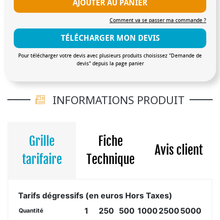
AJOUTER AU PANIER
Comment va se passer ma commande ?
TÉLÉCHARGER MON DEVIS
Pour télécharger votre devis avec plusieurs produits choisissez "Demande de
devis" depuis la page panier
INFORMATIONS PRODUIT
Grille
Fiche
Avis client
tarifaire
Technique
Tarifs dégressifs (en euros Hors Taxes)
1
250
500
1000
2500
5000
Quantité