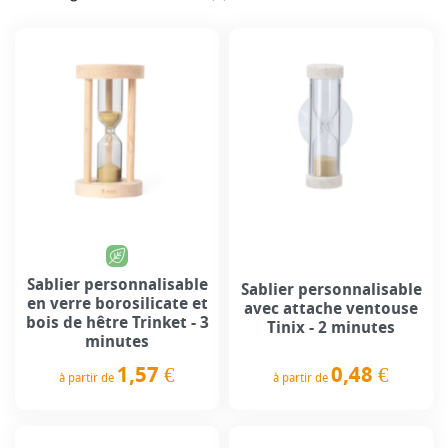
Sablier personnalisable
Sablier personnalisable
en verre borosilicate et
avec attache ventouse
bois de hêtre Trinket - 3
Tinix - 2 minutes
minutes
0,48 €
1,57 €
à partir de
à partir de
Prix
Prix