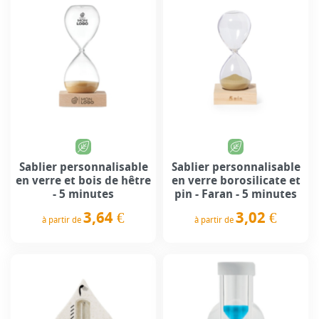
Sablier personnalisable
Sablier personnalisable
en verre et bois de hêtre
en verre borosilicate et
- 5 minutes
pin - Faran - 5 minutes
3,64 €
3,02 €
à partir de
à partir de
Prix
Prix