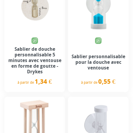
Sablier de douche
personnalisable 5
Sablier personnalisable
minutes avec ventouse
pour la douche avec
en forme de goutte -
ventouse
Drykes
0,55 €
1,34 €
à partir de
à partir de
Prix
Prix