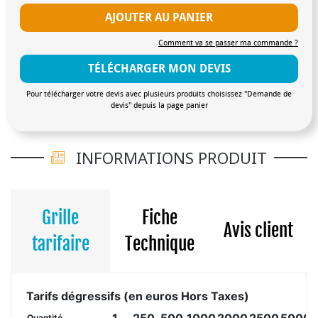
AJOUTER AU PANIER
Comment va se passer ma commande ?
TÉLÉCHARGER MON DEVIS
Pour télécharger votre devis avec plusieurs produits choisissez "Demande de
devis" depuis la page panier
INFORMATIONS PRODUIT
Grille
Fiche
Avis client
tarifaire
Technique
Tarifs dégressifs (en euros Hors Taxes)
1
250
500
1000
2000
2500
5000
Quantité