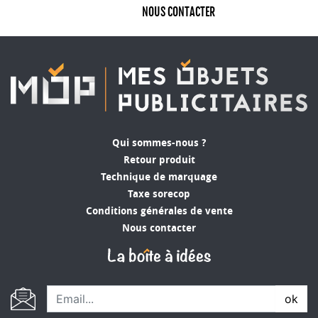
NOUS CONTACTER
Qui sommes-nous ?
Retour produit
Technique de marquage
Taxe sorecop
Conditions générales de vente
Nous contacter
ok