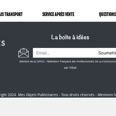
AIS TRANSPORT
SERVICE APRÈS VENTE
QUESTIONS
Soumett
Membre de la 2FPCO : Fédération Française des Professionnels De La Communic
par l'Objet
ight 2024. Mes Objets Publicitaires - Tous droits réservés -
Mentions l