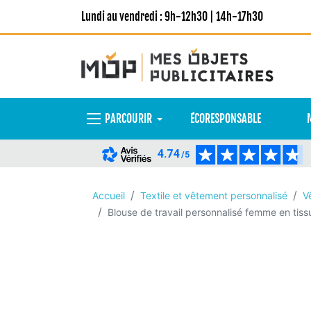
Lundi au vendredi : 9h-12h30 | 14h-17h30
PARCOURIR
ÉCORESPONSABLE
4.74
/5
Accueil
Textile et vêtement personnalisé
V
Blouse de travail personnalisé femme en ti