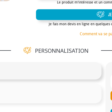
Le produit m'intéresse et un com
JE
Je fais mon devis en ligne en quelques 
Comment va se p
PERSONNALISATION