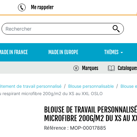
Me rappeler
MADE IN FRANCE
MADE IN EUROPE
THÈMES
Marques
Catalogue
êtement de travail personnalisé
Blouse personnalisable
Blouse 
ssu respirant microfibre 200g/m2 du XS au XXL OSLO
BLOUSE DE TRAVAIL PERSONNALIS
MICROFIBRE 200G/M2 DU XS AU X
MOP-00017885
Référence :