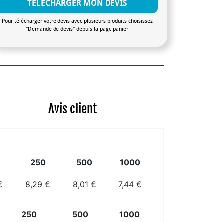
TÉLÉCHARGER MON DEVIS
Pour télécharger votre devis avec plusieurs produits choisissez
"Demande de devis" depuis la page panier
Avis client
250
500
1000
€
8,29 €
8,01 €
7,44 €
250
500
1000