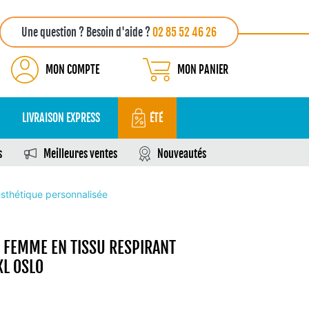
Une question ? Besoin d'aide ?
02 85 52 46 26
MON COMPTE
MON PANIER
LIVRAISON EXPRESS
ÉTÉ
s
Meilleures ventes
Nouveautés
esthétique personnalisée
É FEMME EN TISSU RESPIRANT
XL OSLO