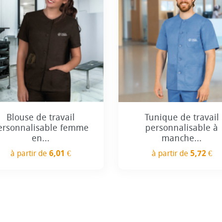
Blouse de travail
Tunique de travail
ersonnalisable femme
personnalisable à
en...
manche...
à partir de
6,01 €
à partir de
5,72 €
Prix
Prix