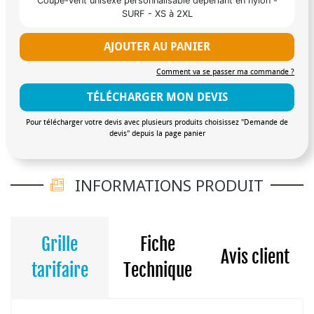
Coupe-vent unisexe personnalisable déperlant en nylon -
SURF - XS à 2XL
AJOUTER AU PANIER
Comment va se passer ma commande ?
TÉLÉCHARGER MON DEVIS
Pour télécharger votre devis avec plusieurs produits choisissez "Demande de
devis" depuis la page panier
INFORMATIONS PRODUIT
Grille
Fiche
Avis client
tarifaire
Technique