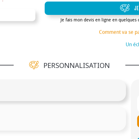
JE
Je fais mon devis en ligne en quelques 
Comment va se p
Un éch
PERSONNALISATION