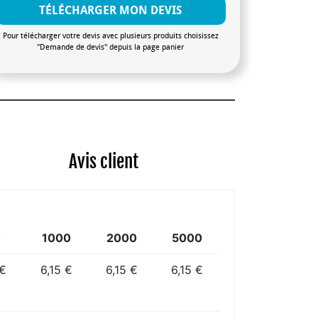
TÉLÉCHARGER MON DEVIS
Pour télécharger votre devis avec plusieurs produits choisissez
"Demande de devis" depuis la page panier
Avis client
0
1000
2000
5000
 €
6,15 €
6,15 €
6,15 €