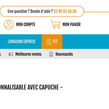
Une question ? Besoin d'aide ?
02 85 52 46 26
MON COMPTE
MON PANIER
LIVRAISON EXPRESS
ÉTÉ
s
Meilleures ventes
Nouveautés
NNALISABLE AVEC CAPUCHE -