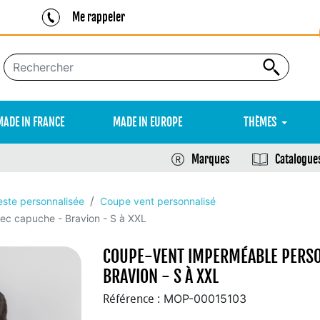
Me rappeler
MADE IN FRANCE
MADE IN EUROPE
THÈMES
Marques
Catalogue
este personnalisée
Coupe vent personnalisé
ec capuche - Bravion - S à XXL
COUPE-VENT IMPERMÉABLE PERSO
BRAVION - S À XXL
MOP-00015103
Référence :