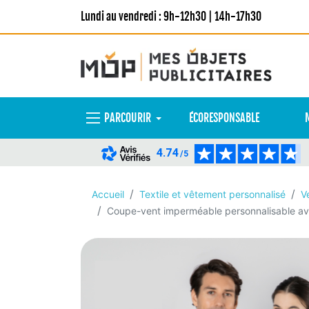
Lundi au vendredi : 9h-12h30 | 14h-17h30
PARCOURIR
ÉCORESPONSABLE
4.74
/5
Accueil
Textile et vêtement personnalisé
V
Coupe-vent imperméable personnalisable av