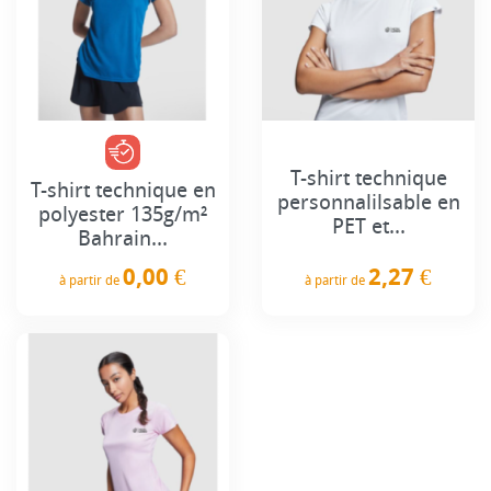
T-shirt technique
T-shirt technique en
personnalilsable en
polyester 135g/m²
PET et...
Bahrain...
2,27 €
0,00 €
à partir de
à partir de
Prix
Prix