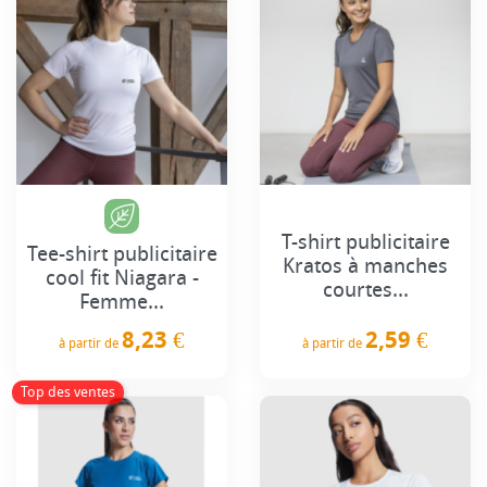
T-shirt publicitaire
Tee-shirt publicitaire
Kratos à manches
cool fit Niagara -
courtes...
Femme...
2,59 €
8,23 €
à partir de
à partir de
Prix
Prix
Top des ventes