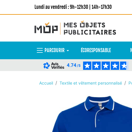
Lundi au vendredi : 9h-12h30 | 14h-17h30
PARCOURIR
ÉCORESPONSABLE
4.74
/5
Accueil
Textile et vêtement personnalisé
P