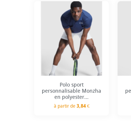
+7
Polo sport
personnalisable Monzha
pe
en polyester...
à partir de
3,84 €
Prix