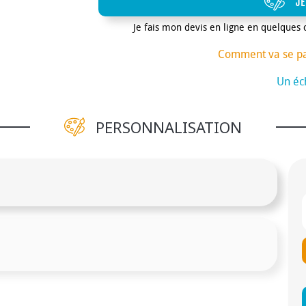
JE
Je fais mon devis en ligne en quelques 
Comment va se p
Un éch
PERSONNALISATION