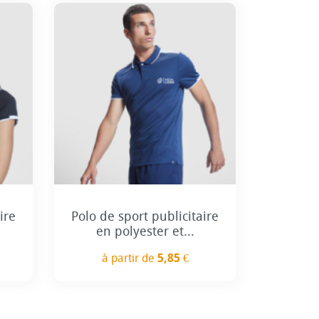
ire
Polo de sport publicitaire
en polyester et...
à partir de
5,85 €
Prix