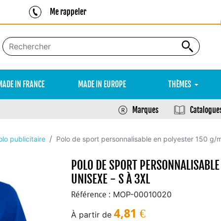
Me rappeler
MADE IN FRANCE
MADE IN EUROPE
THÈMES
Marques
Catalogue
olo publicitaire
Polo de sport personnalisable en polyester 150 g
POLO DE SPORT PERSONNALISABLE
UNISEXE - S À 3XL
MOP-00010020
Référence :
4,81
€
À partir de