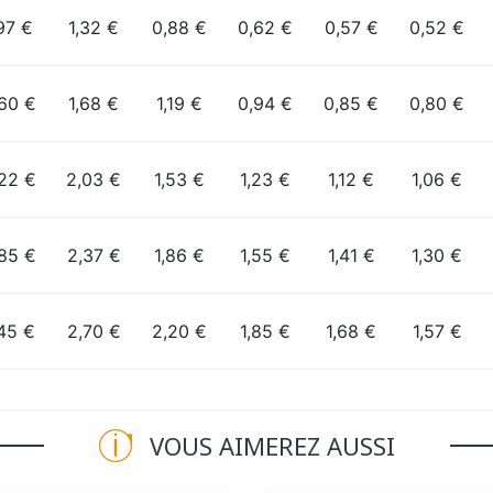
97 €
1,32 €
0,88 €
0,62 €
0,57 €
0,52 €
60 €
1,68 €
1,19 €
0,94 €
0,85 €
0,80 €
22 €
2,03 €
1,53 €
1,23 €
1,12 €
1,06 €
85 €
2,37 €
1,86 €
1,55 €
1,41 €
1,30 €
45 €
2,70 €
2,20 €
1,85 €
1,68 €
1,57 €
VOUS AIMEREZ AUSSI