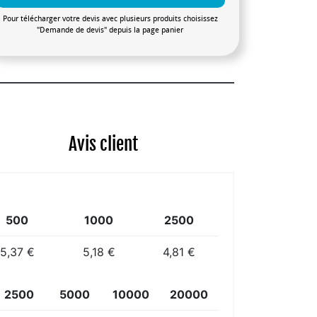
Pour télécharger votre devis avec plusieurs produits choisissez
"Demande de devis" depuis la page panier
Avis client
500
1000
2500
5,37 €
5,18 €
4,81 €
2500
5000
10000
20000