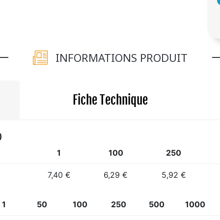
INFORMATIONS PRODUIT
Fiche Technique
)
1
100
250
7,40 €
6,29 €
5,92 €
1
50
100
250
500
1000