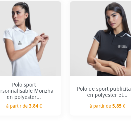
+7
Polo sport
Polo de sport publicita
rsonnalisable Monzha
en polyester et...
en polyester...
à partir de
3,84 €
à partir de
5,85 €
Prix
Prix