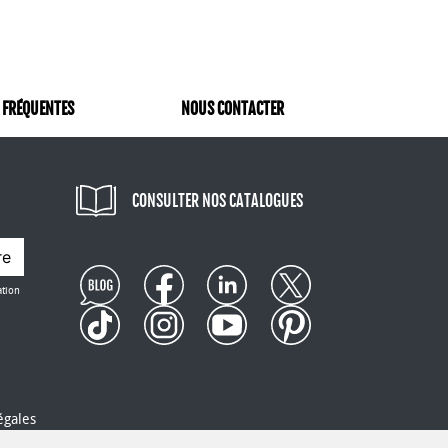
 FRÉQUENTES
NOUS CONTACTER
CONSULTER NOS CATALOGUES
re
ation
égales