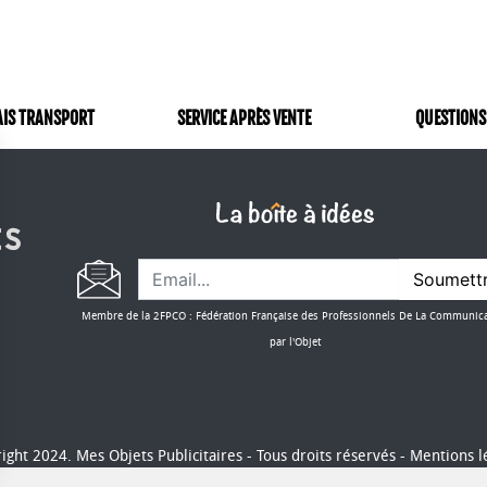
AIS TRANSPORT
SERVICE APRÈS VENTE
QUESTIONS
Soumett
Membre de la 2FPCO : Fédération Française des Professionnels De La Communic
par l'Objet
ight 2024. Mes Objets Publicitaires - Tous droits réservés -
Mentions l