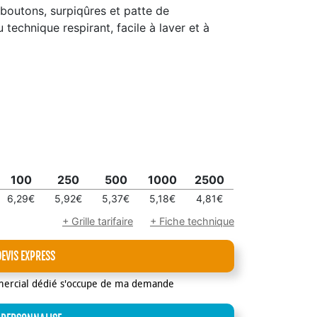
boutons, surpiqûres et patte de
technique respirant, facile à laver et à
100
250
500
1000
2500
6,29€
5,92€
5,37€
5,18€
4,81€
+ Grille tarifaire
+ Fiche technique
DEVIS EXPRESS
mercial dédié s'occupe de ma demande