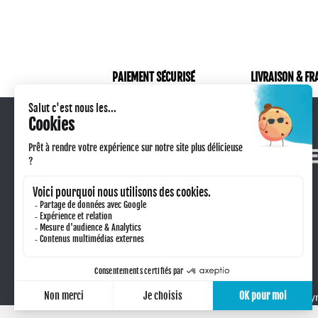
PAIEMENT SÉCURISÉ
LIVRAISON & FR
Qui sommes-nous ?
Retour produit
Technique de marquage
Taxe sorecop
Conditions générales de vente
Nous contacter
Copyr