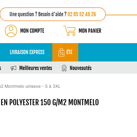
Une question ? Besoin d'aide ?
02 85 52 46 26
MON COMPTE
MON PANIER
LIVRAISON EXPRESS
ÉTÉ
s
Meilleures ventes
Nouveautés
/m2 Montmelo unisexe - S à 3XL
 EN POLYESTER 150 G/M2 MONTMELO