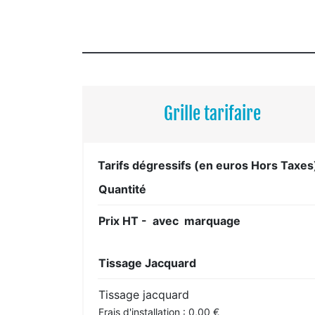
Grille tarifaire
Tarifs dégressifs (en euros Hors Taxes
Quantité
Prix HT - avec marquage
Tissage Jacquard
Tissage jacquard
Frais d'installation : 0,00 €