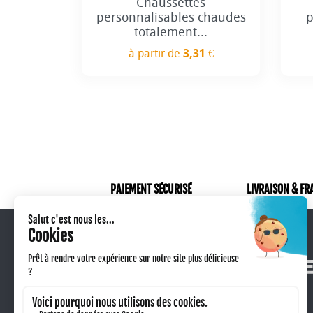
Chaussettes
personnalisables chaudes
p
totalement...
à partir de
3,31 €
Prix
PAIEMENT SÉCURISÉ
LIVRAISON & FR
Qui sommes-nous ?
Retour produit