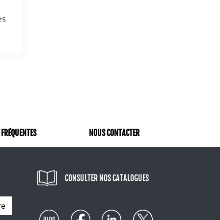
e
es
 FRÉQUENTES
NOUS CONTACTER
CONSULTER NOS CATALOGUES
re