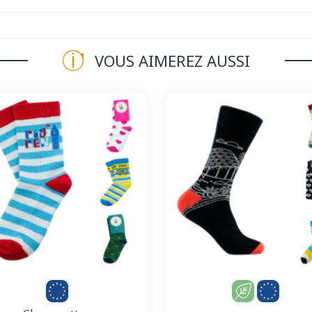
VOUS AIMEREZ AUSSI
Personnalisation incluse
Personnalisation incl