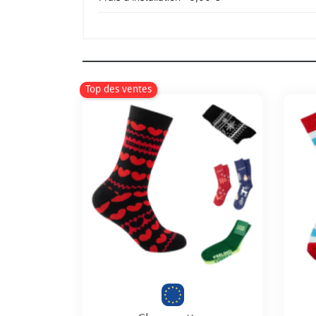
Top des ventes
Personnalisation incluse