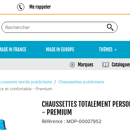
Me rappeler
MADE IN FRANCE
MADE IN EUROPE
THÈMES
Marques
Catalogue
ccessoire textile publicitaire
Chaussettes publicitaire
ce et confortable - Premium
CHAUSSETTES TOTALEMENT PERSO
- PREMIUM
MOP-00007952
Référence :