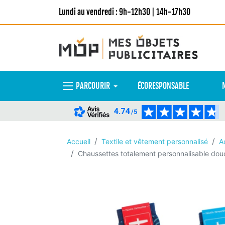
Lundi au vendredi : 9h-12h30 | 14h-17h30
PARCOURIR
ÉCORESPONSABLE
4.74
/5
Accueil
Textile et vêtement personnalisé
A
Chaussettes totalement personnalisable dou