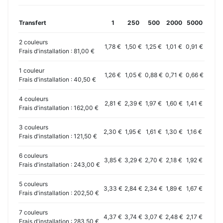
Transfert
1
250
500
2000
5000
2 couleurs
1,78 €
1,50 €
1,25 €
1,01 €
0,91 €
Frais d'installation : 81,00 €
1 couleur
1,26 €
1,05 €
0,88 €
0,71 €
0,66 €
Frais d'installation : 40,50 €
4 couleurs
2,81 €
2,39 €
1,97 €
1,60 €
1,41 €
Frais d'installation : 162,00 €
3 couleurs
2,30 €
1,95 €
1,61 €
1,30 €
1,16 €
Frais d'installation : 121,50 €
6 couleurs
3,85 €
3,29 €
2,70 €
2,18 €
1,92 €
Frais d'installation : 243,00 €
5 couleurs
3,33 €
2,84 €
2,34 €
1,89 €
1,67 €
Frais d'installation : 202,50 €
7 couleurs
4,37 €
3,74 €
3,07 €
2,48 €
2,17 €
Frais d'installation : 283,50 €