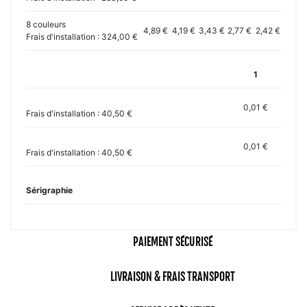
8 couleurs
4,89 €
4,19 €
3,43 €
2,77 €
2,42 €
Frais d'installation : 324,00 €
1
0,01 €
Frais d'installation : 40,50 €
0,01 €
Frais d'installation : 40,50 €
Sérigraphie
PAIEMENT SÉCURISÉ
LIVRAISON & FRAIS TRANSPORT