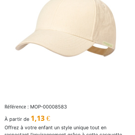
MOP-00008583
Référence :
1,13
€
À partir de
Offrez à votre enfant un style unique tout en
respectant l’environnement grâce à cette casquette