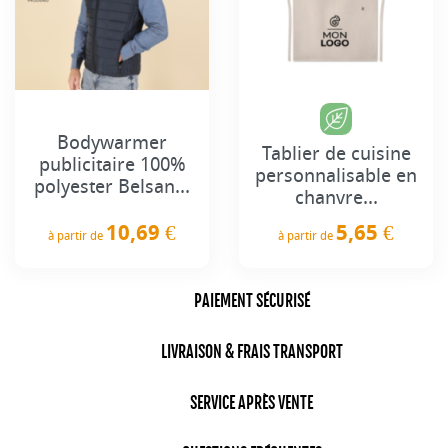
Bodywarmer
Tablier de cuisine
publicitaire 100%
personnalisable en
polyester Belsan...
chanvre...
10,69 €
5,65 €
à partir de
à partir de
Prix
Prix
PAIEMENT SÉCURISÉ
LIVRAISON & FRAIS TRANSPORT
SERVICE APRÈS VENTE