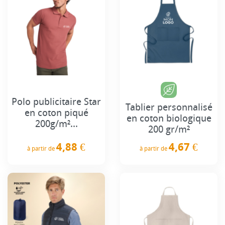
Polo publicitaire Star
Tablier personnalisé
en coton piqué
en coton biologique
200g/m²...
200 gr/m²
4,88 €
4,67 €
à partir de
à partir de
Prix
Prix