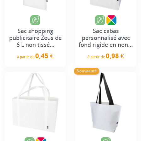
Sac shopping
Sac cabas
publicitaire Zeus de
personnalisé avec
6 L non tissé...
fond rigide en non...
0,45 €
0,98 €
à partir de
à partir de
Prix
Prix
Nouveauté