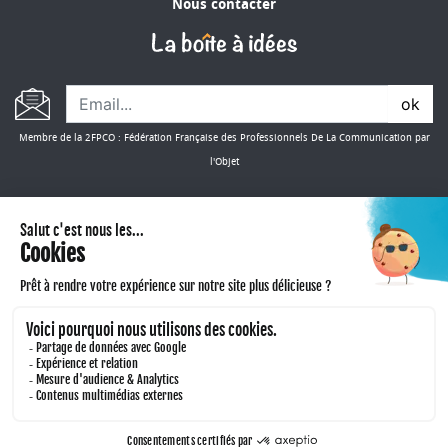
Nous contacter
ok
Membre de la 2FPCO : Fédération Française des Professionnels De La Communication par
l'Objet
CONSULTER NOS CATALOGUES
Copyright 2024. Mes Objets Publicitaires - Tous droits réservés -
Mentions légales