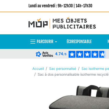
Lundi au vendredi : 9h-12h30 | 14h-17h30
PARCOURIR
ÉCORESPONSABLE
4.74
/5
Accueil
Sac personnalisé
Sac isotherme pe
Sac à dos personnalisable isotherme recyclé