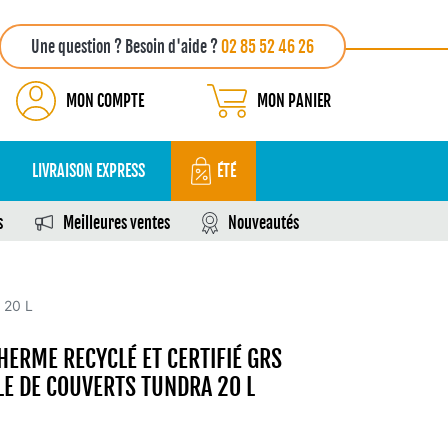
Une question ? Besoin d'aide ?
02 85 52 46 26
MON COMPTE
MON PANIER
LIVRAISON EXPRESS
ÉTÉ
s
Meilleures ventes
Nouveautés
 20 L
HERME RECYCLÉ ET CERTIFIÉ GRS
E DE COUVERTS TUNDRA 20 L