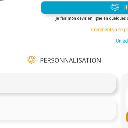
JE
Je fais mon devis en ligne en quelques 
Comment va se p
Un éch
PERSONNALISATION