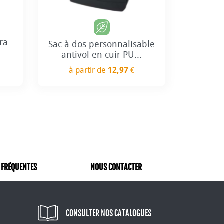
ra
Sac à dos personnalisable
antivol en cuir PU...
à partir de
12,97 €
Prix
 FRÉQUENTES
NOUS CONTACTER
CONSULTER NOS CATALOGUES