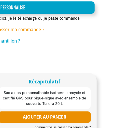
 PERSONNALISE
clics, je le télécharge ou je passe commande
asser ma commande ?
antillon ?
Récapitulatif
Sac à dos personnalisable isotherme recyclé et
certifié GRS pour pique-nique avec ensemble de
couverts Tundra 20 L
AJOUTER AU PANIER
Comment va se passer ma commande ?