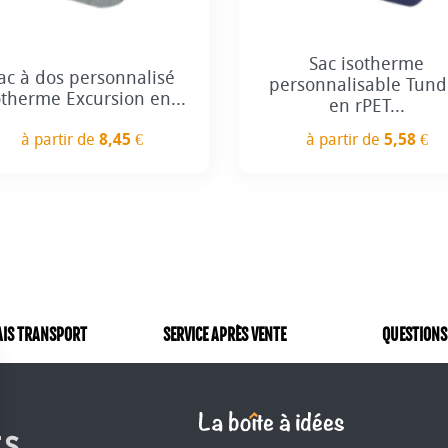
Sac isotherme
ac à dos personnalisé
personnalisable Tund
otherme Excursion en...
en rPET...
à partir de
8,45 €
à partir de
5,58 €
Prix
Prix
AIS TRANSPORT
SERVICE APRÈS VENTE
QUESTIONS