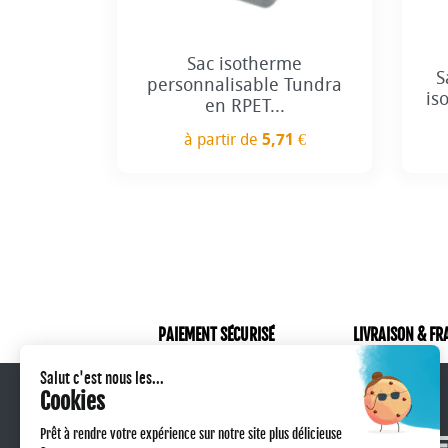
Sac isotherme
S
personnalisable Tundra
is
en RPET...
à partir de
5,71 €
Prix
PAIEMENT SÉCURISÉ
LIVRAISON & FR