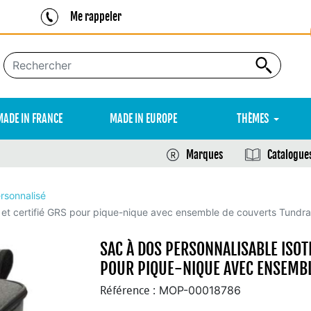
Me rappeler
MADE IN FRANCE
MADE IN EUROPE
THÈMES
Marques
Catalogue
rsonnalisé
 et certifié GRS pour pique-nique avec ensemble de couverts Tundra
SAC À DOS PERSONNALISABLE ISOT
POUR PIQUE-NIQUE AVEC ENSEMBL
MOP-00018786
Référence :