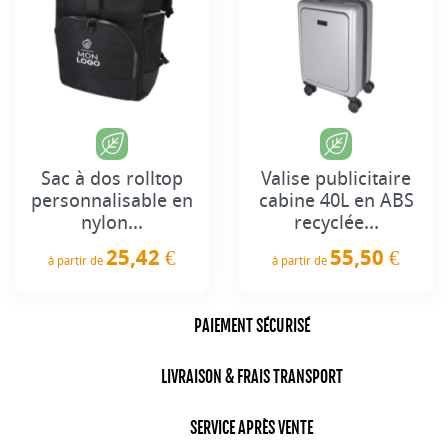
Sac à dos rolltop
Valise publicitaire
personnalisable en
cabine 40L en ABS
nylon...
recyclée...
25,42 €
55,50 €
à partir de
à partir de
Prix
Prix
PAIEMENT SÉCURISÉ
LIVRAISON & FRAIS TRANSPORT
SERVICE APRÈS VENTE