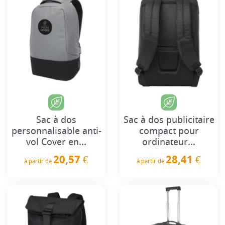
Sac à dos
Sac à dos publicitaire
personnalisable anti-
compact pour
vol Cover en...
ordinateur...
20,57 €
28,41 €
à partir de
à partir de
Prix
Prix