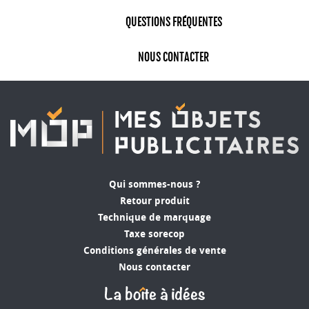
QUESTIONS FRÉQUENTES
NOUS CONTACTER
Qui sommes-nous ?
Retour produit
Technique de marquage
Taxe sorecop
Conditions générales de vente
Nous contacter