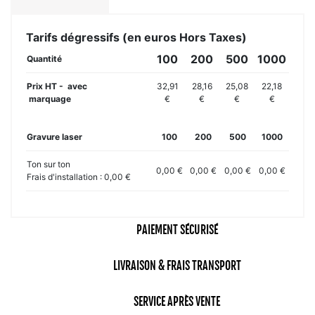
Tarifs dégressifs (en euros Hors Taxes)
100
200
500
1000
Quantité
Prix HT - avec
32,91
28,16
25,08
22,18
marquage
€
€
€
€
Gravure laser
100
200
500
1000
Ton sur ton
0,00 €
0,00 €
0,00 €
0,00 €
Frais d'installation : 0,00 €
PAIEMENT SÉCURISÉ
LIVRAISON & FRAIS TRANSPORT
SERVICE APRÈS VENTE