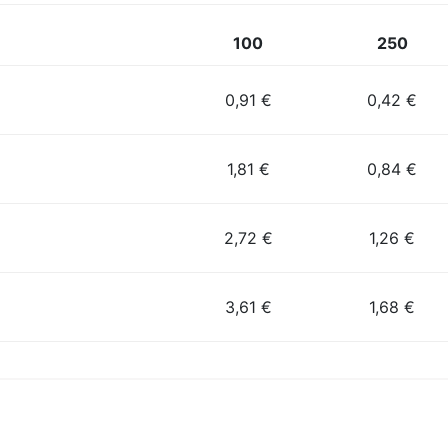
100
250
0,91 €
0,42 €
1,81 €
0,84 €
2,72 €
1,26 €
3,61 €
1,68 €