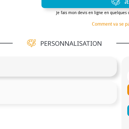
JE
Je fais mon devis en ligne en quelques 
Comment va se p
PERSONNALISATION