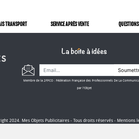
AIS TRANSPORT
SERVICE APRÈS VENTE
QUESTIONS
Soumett
Membre de la 2FPCO : Fédération Française des Professionnels De La Communic
par l'Objet
ight 2024. Mes Objets Publicitaires - Tous droits réservés -
Mentions l