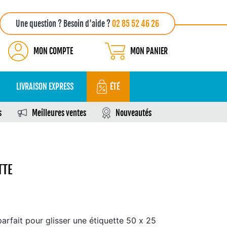
Une question ? Besoin d'aide ?
02 85 52 46 26
MON COMPTE
MON PANIER
LIVRAISON EXPRESS
ÉTÉ
s
Meilleures ventes
Nouveautés
TTE
arfait pour glisser une étiquette 50 x 25