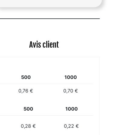
Avis client
500
1000
0,76 €
0,70 €
500
1000
0,28 €
0,22 €