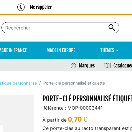
Me rappeler
MADE IN FRANCE
MADE IN EUROPE
THÈMES
Marques
Catalogue
astique personnalisé
Porte-clé personnalisé étiquette
PORTE-CLÉ PERSONNALISÉ ÉTIQUE
MOP-00003441
Référence :
0,70
€
À partir de
Ce porte-clés au recto transparent est p