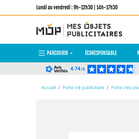
Lundi au vendredi : 9h-12h30 | 14h-17h30
PARCOURIR
ÉCORESPONSABLE
4.74
/5
Accueil
Porte clé publicitaire
Porte clés pl