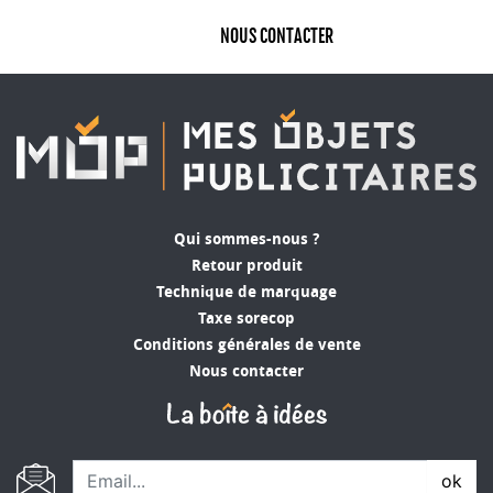
NOUS CONTACTER
Qui sommes-nous ?
Retour produit
Technique de marquage
Taxe sorecop
Conditions générales de vente
Nous contacter
ok