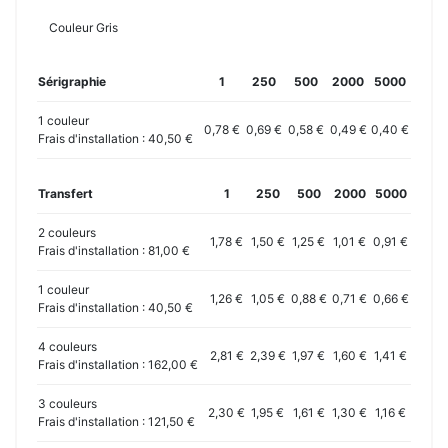
Couleur Gris
Sérigraphie
1
250
500
2000
5000
1 couleur
0,78 €
0,69 €
0,58 €
0,49 €
0,40 €
Frais d'installation : 40,50 €
Transfert
1
250
500
2000
5000
2 couleurs
1,78 €
1,50 €
1,25 €
1,01 €
0,91 €
Frais d'installation : 81,00 €
1 couleur
1,26 €
1,05 €
0,88 €
0,71 €
0,66 €
Frais d'installation : 40,50 €
4 couleurs
2,81 €
2,39 €
1,97 €
1,60 €
1,41 €
Frais d'installation : 162,00 €
3 couleurs
2,30 €
1,95 €
1,61 €
1,30 €
1,16 €
Frais d'installation : 121,50 €