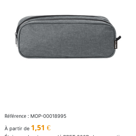
MOP-00018995
Référence :
1,51
€
À partir de