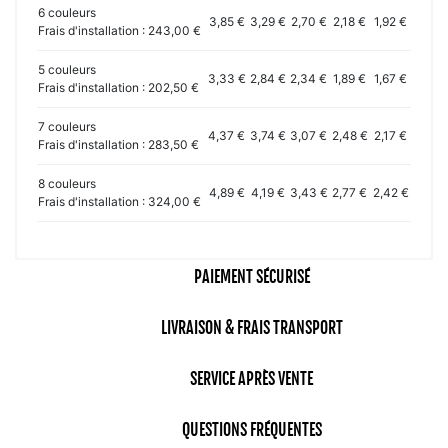
6 couleurs
3,85 €
3,29 €
2,70 €
2,18 €
1,92 €
Frais d'installation : 243,00 €
5 couleurs
3,33 €
2,84 €
2,34 €
1,89 €
1,67 €
Frais d'installation : 202,50 €
7 couleurs
4,37 €
3,74 €
3,07 €
2,48 €
2,17 €
Frais d'installation : 283,50 €
8 couleurs
4,89 €
4,19 €
3,43 €
2,77 €
2,42 €
Frais d'installation : 324,00 €
PAIEMENT SÉCURISÉ
LIVRAISON & FRAIS TRANSPORT
SERVICE APRÈS VENTE
QUESTIONS FRÉQUENTES