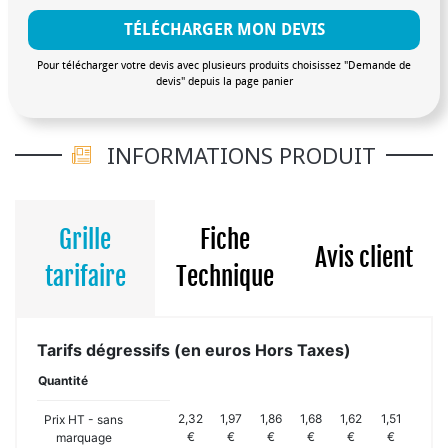
TÉLÉCHARGER MON DEVIS
Pour télécharger votre devis avec plusieurs produits choisissez "Demande de
devis" depuis la page panier
INFORMATIONS PRODUIT
Grille
Fiche
Avis client
tarifaire
Technique
Tarifs dégressifs (en euros Hors Taxes)
Quantité
2,32
1,97
1,86
1,68
1,62
1,51
Prix HT - sans
€
€
€
€
€
€
marquage