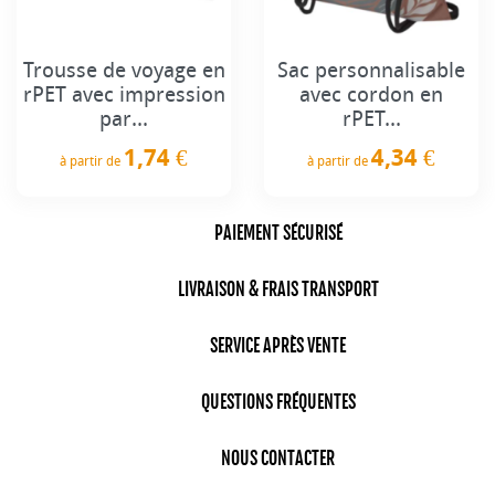
Trousse de voyage en
Sac personnalisable
rPET avec impression
avec cordon en
par...
rPET...
1,74 €
4,34 €
à partir de
à partir de
Prix
Prix
PAIEMENT SÉCURISÉ
LIVRAISON & FRAIS TRANSPORT
SERVICE APRÈS VENTE
QUESTIONS FRÉQUENTES
NOUS CONTACTER