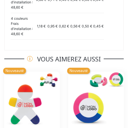
d'installation :
48,60 €
4 couleurs
Frais
1,18 €
0,95 €
0,62 €
0,56 €
0,50 €
0,45 €
d'installation :
48,60 €
VOUS AIMEREZ AUSSI
Nouveauté
Nouveauté