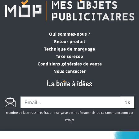
Qui sommes-nous ?
Retour produit
Technique de marquage
Taxe sorecop
Conditions générales de vente
Nous contacter
ok
Membre de la 2FPCO : Fédération Française des Professionnels De La Communication par
l'Objet
CONSULTER NOS CATALOGUES