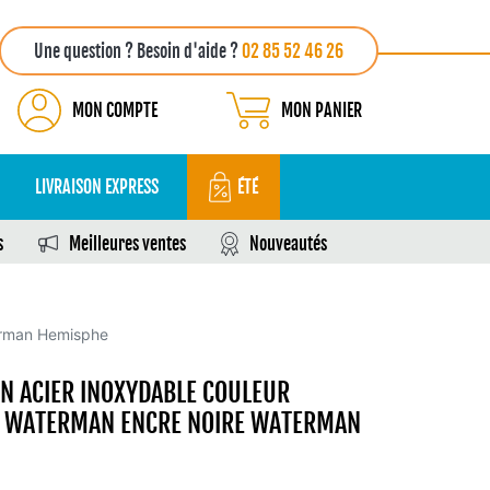
Une question ? Besoin d'aide ?
02 85 52 46 26
MON COMPTE
MON PANIER
LIVRAISON EXPRESS
ÉTÉ
s
Meilleures ventes
Nouveautés
aterman Hemisphe
EN ACIER INOXYDABLE COULEUR
AIR WATERMAN ENCRE NOIRE WATERMAN