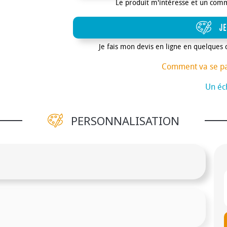
Le produit m'intéresse et un com
JE
Je fais mon devis en ligne en quelques 
Comment va se p
Un éch
PERSONNALISATION