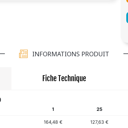
INFORMATIONS PRODUIT
Fiche Technique
)
1
25
164,48 €
127,63 €