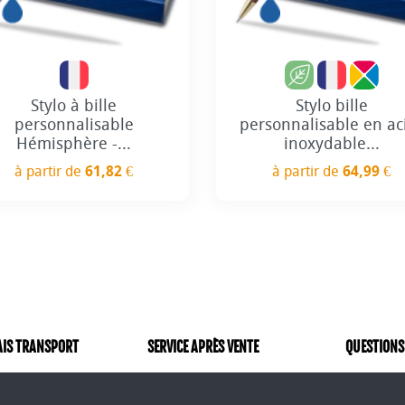
Stylo à bille
Stylo bille
personnalisable
personnalisable en ac
Hémisphère -...
inoxydable...
à partir de
61,82 €
à partir de
64,99 €
Prix
Prix
AIS TRANSPORT
SERVICE APRÈS VENTE
QUESTIONS