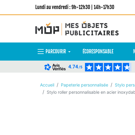
Lundi au vendredi : 9h-12h30 | 14h-17h30
PARCOURIR
ÉCORESPONSABLE
4.74
/5
Accueil
Papeterie personnalisée
Stylo pers
Stylo roller personnalisable en acier inoxyd