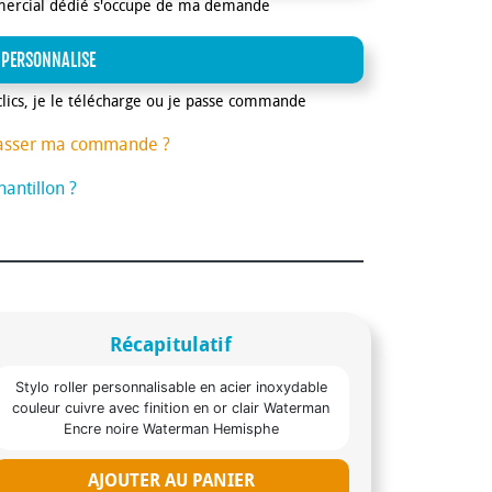
mercial dédié s'occupe de ma demande
 PERSONNALISE
clics, je le télécharge ou je passe commande
asser ma commande ?
antillon ?
Récapitulatif
Stylo roller personnalisable en acier inoxydable
couleur cuivre avec finition en or clair Waterman
Encre noire Waterman Hemisphe
AJOUTER AU PANIER