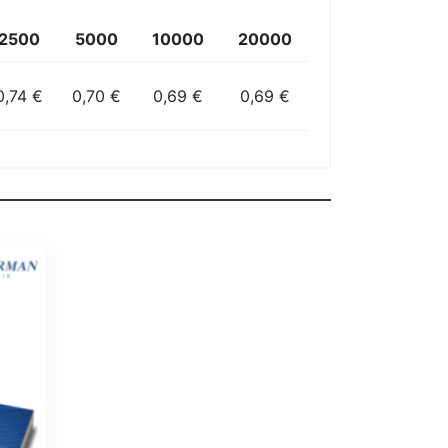
2500
5000
10000
20000
0,74 €
0,70 €
0,69 €
0,69 €