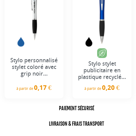
Stylo personnalisé
Stylo stylet
stylet coloré avec
publicitaire en
grip noir...
plastique recyclé...
0,17 €
0,20 €
à partir de
à partir de
Prix
Prix
PAIEMENT SÉCURISÉ
LIVRAISON & FRAIS TRANSPORT