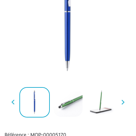


MOP-00005170
Référence :