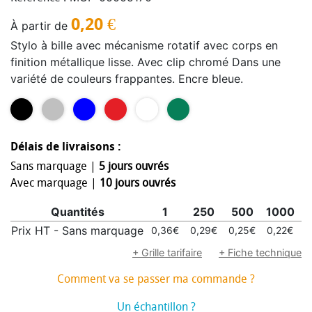
0,20
€
À partir de
Stylo à bille avec mécanisme rotatif avec corps en
finition métallique lisse. Avec clip chromé Dans une
variété de couleurs frappantes. Encre bleue.
Délais de livraisons :
Sans marquage |
5 jours ouvrés
Avec marquage |
10 jours ouvrés
Quantités
1
250
500
1000
2
Prix HT - Sans marquage
0,36€
0,29€
0,25€
0,22€
0
+ Grille tarifaire
+ Fiche technique
Comment va se passer ma commande ?
Un échantillon ?