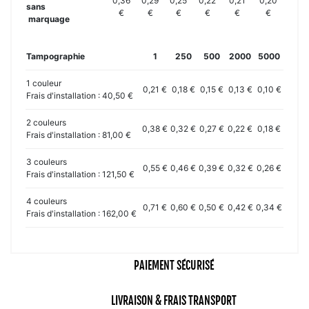
0,36
0,29
0,25
0,22
0,21
0,20
sans
€
€
€
€
€
€
marquage
Tampographie
1
250
500
2000
5000
1 couleur
0,21 €
0,18 €
0,15 €
0,13 €
0,10 €
Frais d'installation : 40,50 €
2 couleurs
0,38 €
0,32 €
0,27 €
0,22 €
0,18 €
Frais d'installation : 81,00 €
3 couleurs
0,55 €
0,46 €
0,39 €
0,32 €
0,26 €
Frais d'installation : 121,50 €
4 couleurs
0,71 €
0,60 €
0,50 €
0,42 €
0,34 €
Frais d'installation : 162,00 €
PAIEMENT SÉCURISÉ
LIVRAISON & FRAIS TRANSPORT