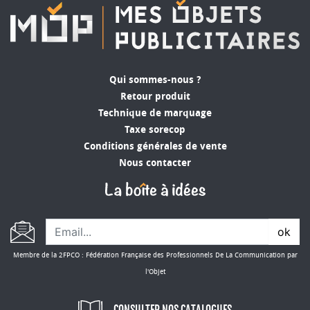
Qui sommes-nous ?
Retour produit
Technique de marquage
Taxe sorecop
Conditions générales de vente
Nous contacter
ok
Membre de la 2FPCO : Fédération Française des Professionnels De La Communication par
l'Objet
CONSULTER NOS CATALOGUES