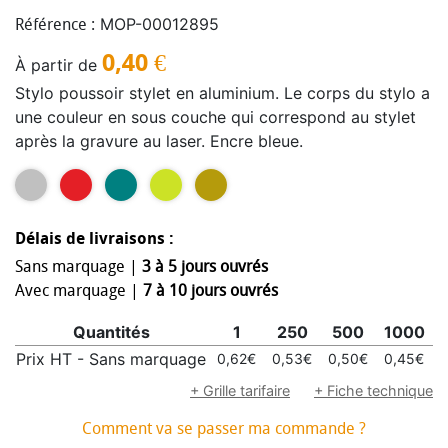
MOP-00012895
Référence :
0,40
€
À partir de
Stylo poussoir stylet en aluminium. Le corps du stylo a
une couleur en sous couche qui correspond au stylet
après la gravure au laser. Encre bleue.
Délais de livraisons :
Sans marquage |
3 à 5 jours ouvrés
Avec marquage |
7 à 10 jours ouvrés
Quantités
1
250
500
1000
Prix HT - Sans marquage
0,62€
0,53€
0,50€
0,45€
0
+ Grille tarifaire
+ Fiche technique
Comment va se passer ma commande ?