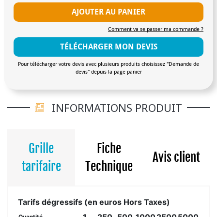
AJOUTER AU PANIER
Comment va se passer ma commande ?
TÉLÉCHARGER MON DEVIS
Pour télécharger votre devis avec plusieurs produits choisissez "Demande de
devis" depuis la page panier
INFORMATIONS PRODUIT
Grille
Fiche
Avis client
tarifaire
Technique
Tarifs dégressifs (en euros Hors Taxes)
1
250
500
1000
2500
5000
Quantité