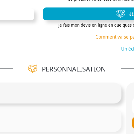
JE
Je fais mon devis en ligne en quelques 
Comment va se p
Un éch
PERSONNALISATION