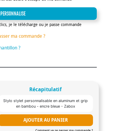
 PERSONNALISE
clics, je le télécharge ou je passe commande
asser ma commande ?
antillon ?
Récapitulatif
Stylo stylet personnalisable en aluminum et grip
en bambou - encre bleue - Zabox
AJOUTER AU PANIER
Comment va se passer ma commande ?