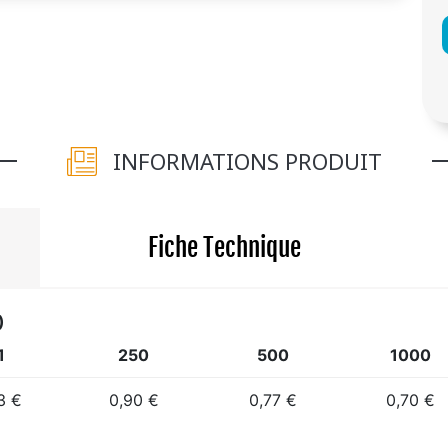
INFORMATIONS PRODUIT
Fiche Technique
)
1
250
500
1000
13 €
0,90 €
0,77 €
0,70 €