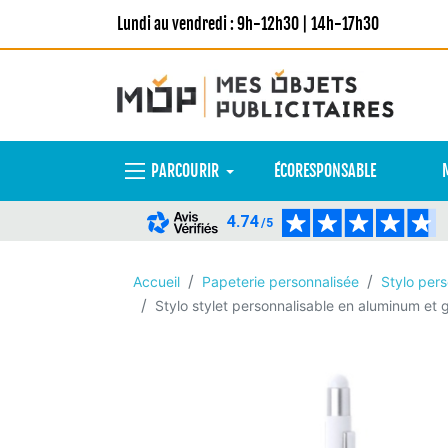
Lundi au vendredi : 9h-12h30 | 14h-17h30
PARCOURIR
ÉCORESPONSABLE
4.74
/5
Accueil
Papeterie personnalisée
Stylo pers
Stylo stylet personnalisable en aluminum et