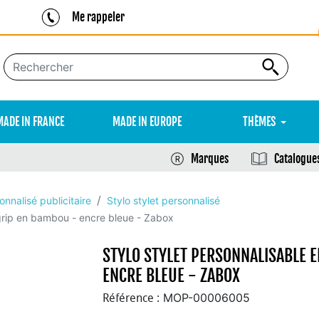
Me rappeler
MADE IN FRANCE
MADE IN EUROPE
THÈMES
Marques
Catalogue
onnalisé publicitaire
Stylo stylet personnalisé
 grip en bambou - encre bleue - Zabox
STYLO STYLET PERSONNALISABLE 
ENCRE BLEUE - ZABOX
MOP-00006005
Référence :