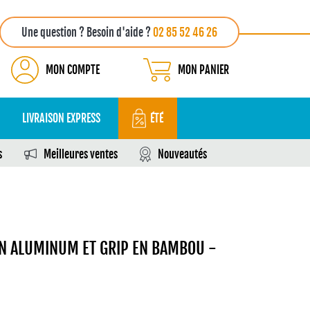
Une question ? Besoin d'aide ?
02 85 52 46 26
MON COMPTE
MON PANIER
LIVRAISON EXPRESS
ÉTÉ
s
Meilleures ventes
Nouveautés
EN ALUMINUM ET GRIP EN BAMBOU -