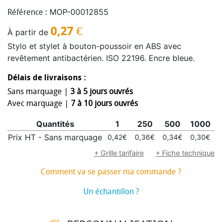
MOP-00012855
Référence :
0,27
€
À partir de
Stylo et stylet à bouton-poussoir en ABS avec
revêtement antibactérien. ISO 22196. Encre bleue.
Délais de livraisons :
Sans marquage |
3 à 5 jours ouvrés
Avec marquage |
7 à 10 jours ouvrés
Quantités
1
250
500
1000
Prix HT - Sans marquage
0,42€
0,36€
0,34€
0,30€
0
+ Grille tarifaire
+ Fiche technique
Comment va se passer ma commande ?
Un échantillon ?