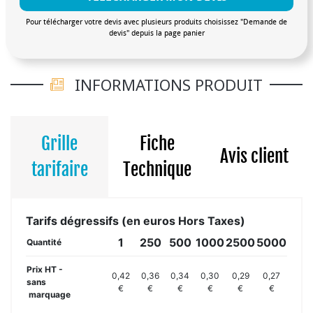
Pour télécharger votre devis avec plusieurs produits choisissez "Demande de
devis" depuis la page panier
INFORMATIONS PRODUIT
Grille
Fiche
Avis client
tarifaire
Technique
Tarifs dégressifs (en euros Hors Taxes)
1
250
500
1000
2500
5000
Quantité
Prix HT -
0,42
0,36
0,34
0,30
0,29
0,27
sans
€
€
€
€
€
€
marquage