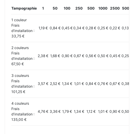
Tampographie
1
50
100
250
500
1000
2500
5000
1 couleur
Frais
1,19 €
0,84 €
0,45 €
0,34 €
0,28 €
0,25 €
0,22 €
0,13 €
d'installation :
33,75 €
2 couleurs
Frais
2,38 €
1,68 €
0,90 €
0,67 €
0,56 €
0,50 €
0,45 €
0,25 €
d'installation :
67,50 €
3 couleurs
Frais
3,57 €
2,52 €
1,34 €
1,01 €
0,84 €
0,76 €
0,67 €
0,38 €
d'installation :
101,25 €
4 couleurs
Frais
4,76 €
3,36 €
1,79 €
1,34 €
1,12 €
1,01 €
0,90 €
0,50 €
d'installation :
135,00 €