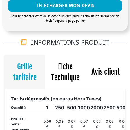
TÉLÉCHARGER MON DEVIS
Pour télécharger votre devis avec plusieurs produits choisissez "Demande de
devis" depuis la page panier
INFORMATIONS PRODUIT
Grille
Fiche
Avis client
tarifaire
Technique
Tarifs dégressifs (en euros Hors Taxes)
1
250
500
1000
2000
2500
5000
Quantité
Prix HT -
0,09
0,08
0,07
0,07
0,07
0,06
0,06
sans
€
€
€
€
€
€
€
marquage