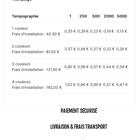
Tampographie
1
250
500
2000
5000
1 couleur
0,35 €
0,29 €
0,23 €
0,19 €
0,15 €
Frais d'installation : 40,50 €
2 couleurs
0,57 €
0,48 €
0,37 €
0,32 €
0,26 €
Frais d'installation : 81,00 €
3 couleurs
0,80 €
0,66 €
0,51 €
0,44 €
0,36 €
Frais d'installation : 121,50 €
4 couleurs
1,02 €
0,84 €
0,65 €
0,57 €
0,47 €
Frais d'installation : 162,00 €
PAIEMENT SÉCURISÉ
LIVRAISON & FRAIS TRANSPORT