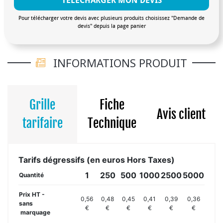
TÉLÉCHARGER MON DEVIS
Pour télécharger votre devis avec plusieurs produits choisissez "Demande de
devis" depuis la page panier
INFORMATIONS PRODUIT
Grille
Fiche
Avis client
tarifaire
Technique
Tarifs dégressifs (en euros Hors Taxes)
1
250
500
1000
2500
5000
Quantité
Prix HT -
0,56
0,48
0,45
0,41
0,39
0,36
sans
€
€
€
€
€
€
marquage