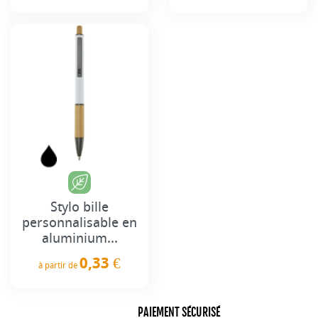
Prix
Prix
Stylo bille
personnalisable en
aluminium...
0,33 €
à partir de
Prix
PAIEMENT SÉCURISÉ