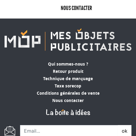
NOUS CONTACTER
Qui sommes-nous ?
Retour produit
Technique de marquage
Taxe sorecop
Conditions générales de vente
Nous contacter
ok