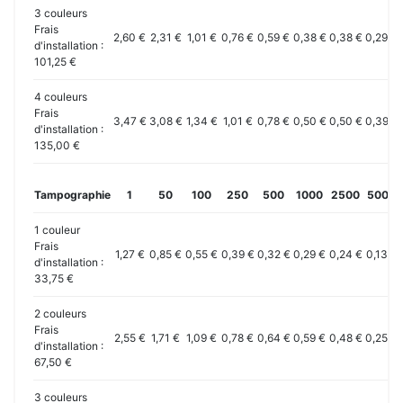
3 couleurs
Frais
2,60 €
2,31 €
1,01 €
0,76 €
0,59 €
0,38 €
0,38 €
0,29 €
d'installation :
101,25 €
4 couleurs
Frais
3,47 €
3,08 €
1,34 €
1,01 €
0,78 €
0,50 €
0,50 €
0,39 €
d'installation :
135,00 €
Tampographie
1
50
100
250
500
1000
2500
5000
1 couleur
Frais
1,27 €
0,85 €
0,55 €
0,39 €
0,32 €
0,29 €
0,24 €
0,13 €
d'installation :
33,75 €
2 couleurs
Frais
2,55 €
1,71 €
1,09 €
0,78 €
0,64 €
0,59 €
0,48 €
0,25 €
d'installation :
67,50 €
3 couleurs