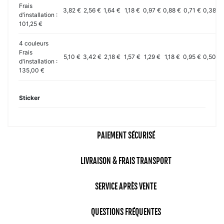
Frais
3,82 €
2,56 €
1,64 €
1,18 €
0,97 €
0,88 €
0,71 €
0,38 €
d'installation :
101,25 €
4 couleurs
Frais
5,10 €
3,42 €
2,18 €
1,57 €
1,29 €
1,18 €
0,95 €
0,50 €
d'installation :
135,00 €
Sticker
PAIEMENT SÉCURISÉ
LIVRAISON & FRAIS TRANSPORT
SERVICE APRÈS VENTE
QUESTIONS FRÉQUENTES