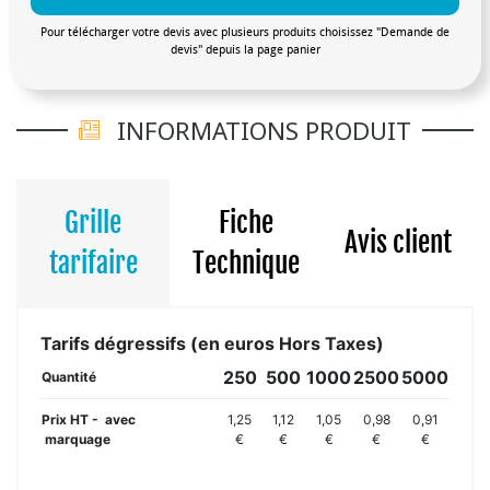
Pour télécharger votre devis avec plusieurs produits choisissez "Demande de
devis" depuis la page panier
INFORMATIONS PRODUIT
Grille
Fiche
Avis client
tarifaire
Technique
Tarifs dégressifs (en euros Hors Taxes)
250
500
1000
2500
5000
Quantité
Prix HT - avec
1,25
1,12
1,05
0,98
0,91
marquage
€
€
€
€
€