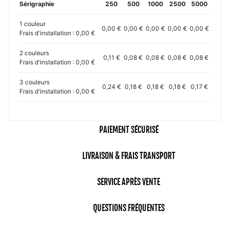
Sérigraphie
250
500
1000
2500
5000
1 couleur
0,00 €
0,00 €
0,00 €
0,00 €
0,00 €
Frais d'installation : 0,00 €
2 couleurs
0,11 €
0,08 €
0,08 €
0,08 €
0,08 €
Frais d'installation : 0,00 €
3 couleurs
0,24 €
0,18 €
0,18 €
0,18 €
0,17 €
Frais d'installation : 0,00 €
PAIEMENT SÉCURISÉ
LIVRAISON & FRAIS TRANSPORT
SERVICE APRÈS VENTE
QUESTIONS FRÉQUENTES