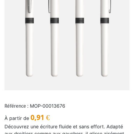
MOP-00013676
Référence :
0,91
€
À partir de
Découvrez une écriture fluide et sans effort. Adapté
aux droitiers comme aux gauchers, il glisse aisément