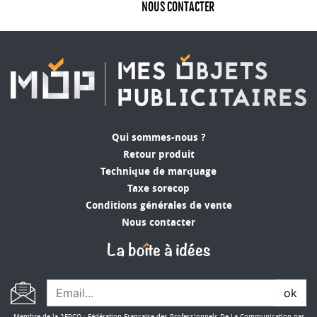
NOUS CONTACTER
Qui sommes-nous ?
Retour produit
Technique de marquage
Taxe sorecop
Conditions générales de vente
Nous contacter
ok
Membre de la 2FPCO : Fédération Française des Professionnels De La Communication par