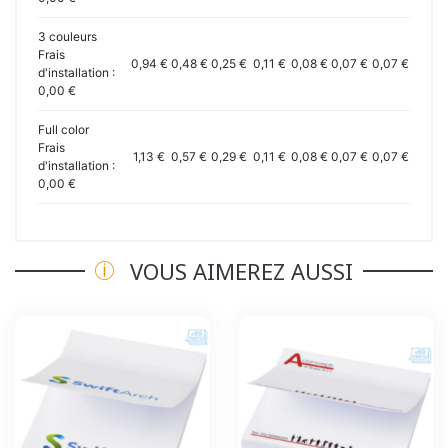
3 couleurs
Frais
0,94 €
0,48 €
0,25 €
0,11 €
0,08 €
0,07 €
0,07 €
d'installation :
0,00 €
Full color
Frais
1,13 €
0,57 €
0,29 €
0,11 €
0,08 €
0,07 €
0,07 €
d'installation :
0,00 €
VOUS AIMEREZ AUSSI