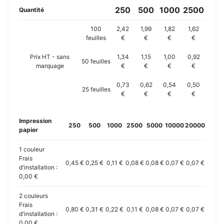
250
500
1000
2500
Quantité
100
2,42
1,99
1,82
1,62
feuilles
€
€
€
€
Prix HT - sans
1,34
1,15
1,00
0,92
50 feuilles
marquage
€
€
€
€
0,73
0,62
0,54
0,50
25 feuilles
€
€
€
€
Impression
250
500
1000
2500
5000
10000
20000
papier
1 couleur
Frais
0,45 €
0,25 €
0,11 €
0,08 €
0,08 €
0,07 €
0,07 €
d'installation :
0,00 €
2 couleurs
Frais
0,80 €
0,31 €
0,22 €
0,11 €
0,08 €
0,07 €
0,07 €
d'installation :
0,00 €