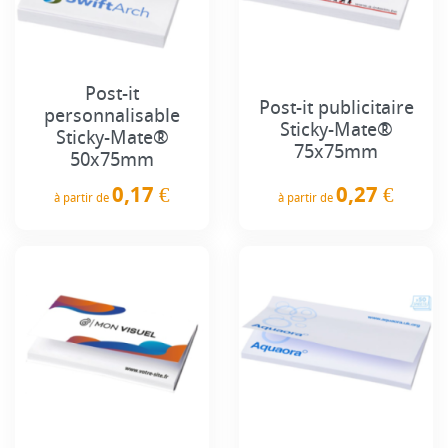
Post-it
Post-it publicitaire
personnalisable
Sticky-Mate®
Sticky-Mate®
75x75mm
50x75mm
0,27 €
0,17 €
à partir de
à partir de
Prix
Prix