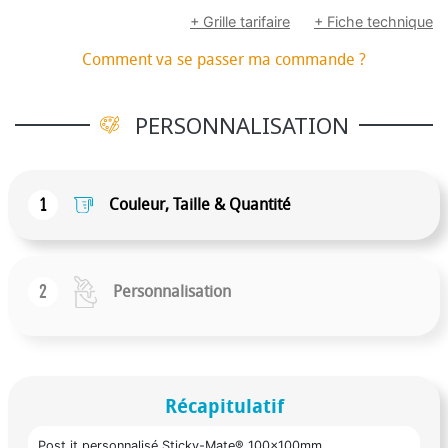
+ Grille tarifaire
+ Fiche technique
Comment va se passer ma commande ?
PERSONNALISATION
1
Couleur, Taille & Quantité
2
Personnalisation
Récapitulatif
Post it personnalisé Sticky-Mate® 100x100mm