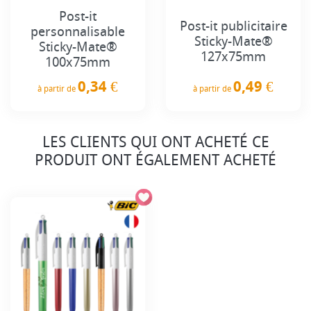
Post-it
Post-it publicitaire
personnalisable
Sticky-Mate®
Sticky-Mate®
127x75mm
100x75mm
0,49 €
0,34 €
à partir de
à partir de
Prix
Prix
LES CLIENTS QUI ONT ACHETÉ CE
PRODUIT ONT ÉGALEMENT ACHETÉ