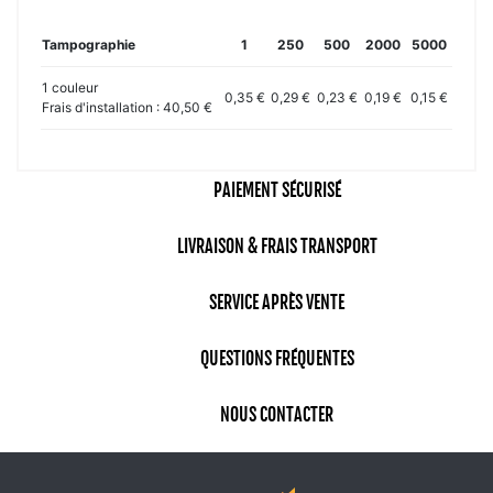
Tampographie
1
250
500
2000
5000
1 couleur
0,35 €
0,29 €
0,23 €
0,19 €
0,15 €
Frais d'installation : 40,50 €
PAIEMENT SÉCURISÉ
LIVRAISON & FRAIS TRANSPORT
SERVICE APRÈS VENTE
QUESTIONS FRÉQUENTES
NOUS CONTACTER