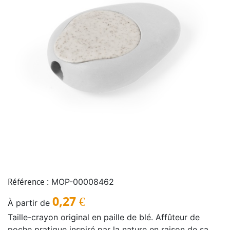
MOP-00008462
Référence :
0,27
€
À partir de
Taille-crayon original en paille de blé. Affûteur de
poche pratique inspiré par la nature en raison de sa