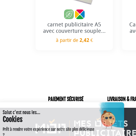
carnet publicitaire A5
Ca
avec couverture souple...
av
à partir de
2,42 €
Prix
PAIEMENT SÉCURISÉ
LIVRAISON & FR