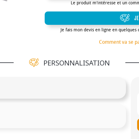
Le produit m'intéresse et un com
JE
Je fais mon devis en ligne en quelques 
Comment va se p
PERSONNALISATION