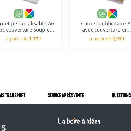
rnet personalisable A6
Carnet publicitaire 
ec couverture souple...
avec couverture en..
à partir de
1,77 €
à partir de
2,93 €
Prix
Prix
AIS TRANSPORT
SERVICE APRÈS VENTE
QUESTIONS