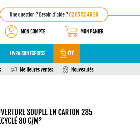
Une question ? Besoin d'aide ?
02 85 52 46 26
MON COMPTE
MON PANIER
LIVRAISON EXPRESS
ÉTÉ
s
Meilleures ventes
Nouveautés
OUVERTURE SOUPLE EN CARTON 285
ECYCLÉ 80 G/M²