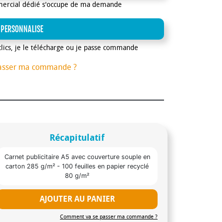
mercial dédié s'occupe de ma demande
 PERSONNALISE
clics, je le télécharge ou je passe commande
asser ma commande ?
Récapitulatif
Carnet publicitaire A5 avec couverture souple en
carton 285 g/m² - 100 feuilles en papier recyclé
80 g/m²
AJOUTER AU PANIER
Comment va se passer ma commande ?