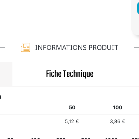
INFORMATIONS PRODUIT
Fiche Technique
)
50
100
5,12 €
3,86 €