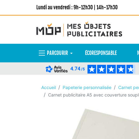
Lundi au vendredi : 9h-12h30 | 14h-17h30
PARCOURIR
ÉCORESPONSABLE
4.74
/5
Accueil
Papeterie personnalisée
Carnet pe
Carnet publicitaire A5 avec couverture soupl