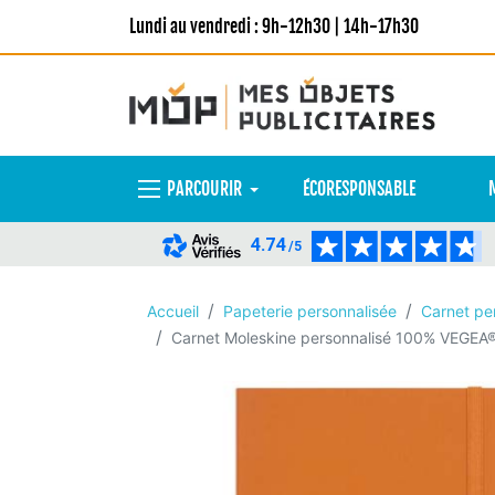
Lundi au vendredi : 9h-12h30 | 14h-17h30
PARCOURIR
ÉCORESPONSABLE
4.74
/5
Accueil
Papeterie personnalisée
Carnet pe
Carnet Moleskine personnalisé 100% VEGEA® Ca