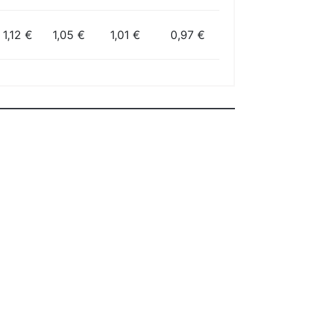
1,12 €
1,05 €
1,01 €
0,97 €