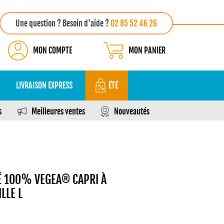
Une question ? Besoin d'aide ?
02 85 52 46 26
MON COMPTE
MON PANIER
LIVRAISON EXPRESS
ÉTÉ
s
Meilleures ventes
Nouveautés
É 100% VEGEA® CAPRI À
LLE L