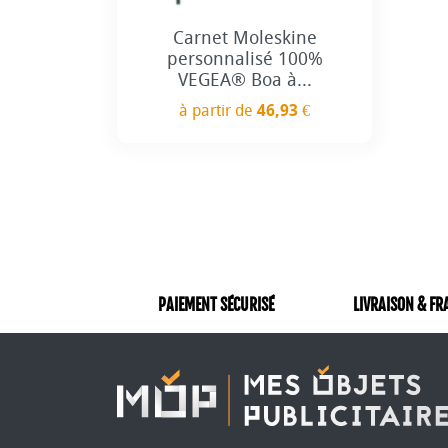
Carnet Moleskine
personnalisé 100%
VEGEA® Boa à...
à partir de
46,93 €
Prix
PAIEMENT SÉCURISÉ
LIVRAISON & FR