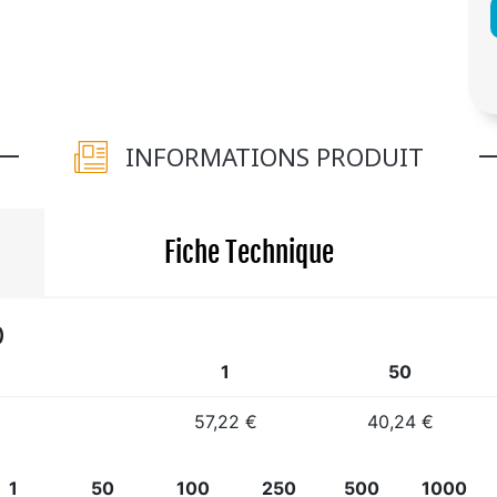
INFORMATIONS PRODUIT
Fiche Technique
)
1
50
57,22 €
40,24 €
1
50
100
250
500
1000