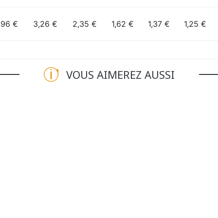
,96 €
3,26 €
2,35 €
1,62 €
1,37 €
1,25 €
VOUS AIMEREZ AUSSI