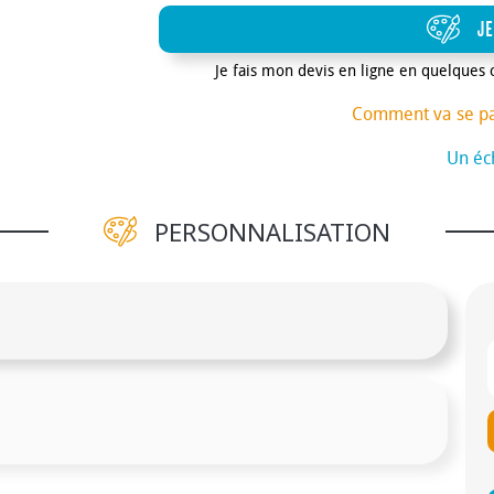
JE
Je fais mon devis en ligne en quelques 
Comment va se p
Un éch
PERSONNALISATION