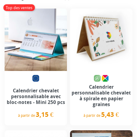
Top des ventes
Calendrier
Calendrier chevalet
personnalisable chevalet
personnalisable avec
à spirale en papier
bloc-notes - Mini 250 pcs
graines
3,15 €
5,43 €
à partir de
à partir de
Prix
Prix