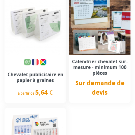
Calendrier chevalet sur-
mesure - minimum 100
pièces
Chevalet publicitaire en
papier à graines
Sur demande de
5,64 €
devis
à partir de
Prix
Prix