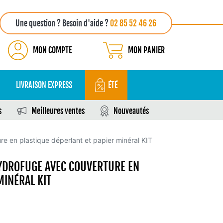
Une question ? Besoin d'aide ?
02 85 52 46 26
MON COMPTE
MON PANIER
LIVRAISON EXPRESS
ÉTÉ
s
Meilleures ventes
Nouveautés
e en plastique déperlant et papier minéral KIT
YDROFUGE AVEC COUVERTURE EN
MINÉRAL KIT