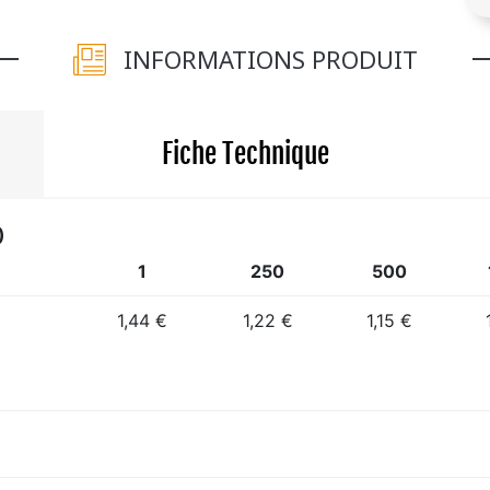
INFORMATIONS PRODUIT
Fiche Technique
)
1
250
500
1,44 €
1,22 €
1,15 €