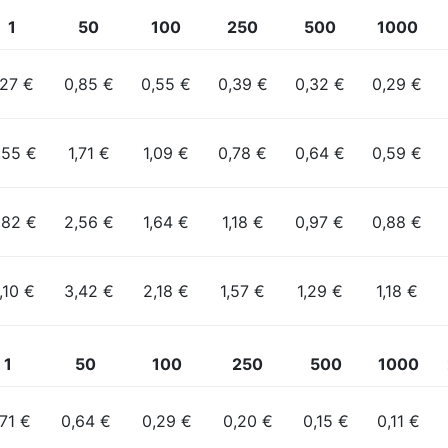
1
50
100
250
500
1000
,27 €
0,85 €
0,55 €
0,39 €
0,32 €
0,29 €
,55 €
1,71 €
1,09 €
0,78 €
0,64 €
0,59 €
,82 €
2,56 €
1,64 €
1,18 €
0,97 €
0,88 €
,10 €
3,42 €
2,18 €
1,57 €
1,29 €
1,18 €
1
50
100
250
500
1000
71 €
0,64 €
0,29 €
0,20 €
0,15 €
0,11 €