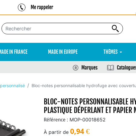
Me rappeler
MADE IN FRANCE
MADE IN EUROPE
THÈMES
Marques
Catalogue
 personnalisé
Bloc-notes personnalisable hydrofuge avec couvertur
BLOC-NOTES PERSONNALISABLE H
PLASTIQUE DÉPERLANT ET PAPIER 
MOP-00018652
Référence :
0,94
€
À partir de