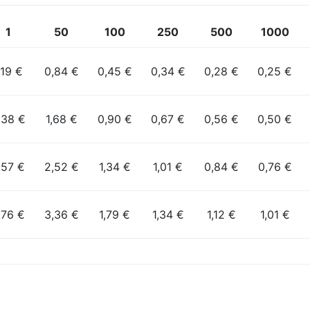
1
50
100
250
500
1000
,19 €
0,84 €
0,45 €
0,34 €
0,28 €
0,25 €
,38 €
1,68 €
0,90 €
0,67 €
0,56 €
0,50 €
,57 €
2,52 €
1,34 €
1,01 €
0,84 €
0,76 €
,76 €
3,36 €
1,79 €
1,34 €
1,12 €
1,01 €