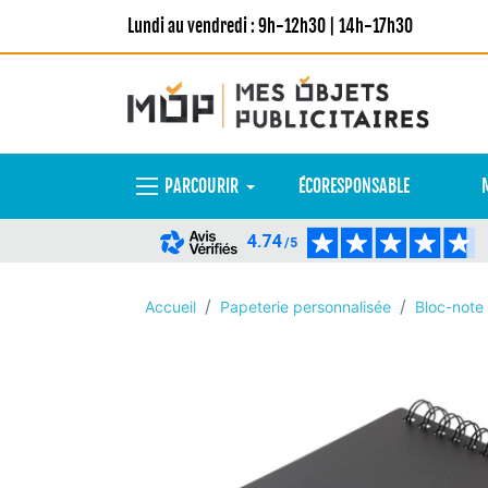
Lundi au vendredi : 9h-12h30 | 14h-17h30
PARCOURIR
ÉCORESPONSABLE
4.74
/5
Accueil
Papeterie personnalisée
Bloc-note