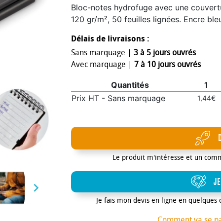
Bloc-notes hydrofuge avec une couvertur
120 gr/m², 50 feuilles lignées. Encre ble
Délais de livraisons :
Sans marquage |
3 à 5 jours ouvrés
Avec marquage |
7 à 10 jours ouvrés
Quantités
1
Prix HT - Sans marquage
1,44€
Le produit m'intéresse et un com
JE

Je fais mon devis en ligne en quelques 
Comment va se p