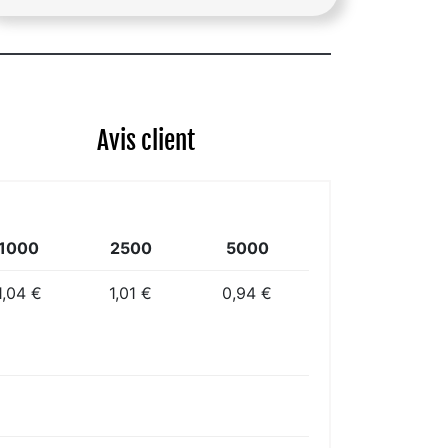
Avis client
1000
2500
5000
1,04 €
1,01 €
0,94 €