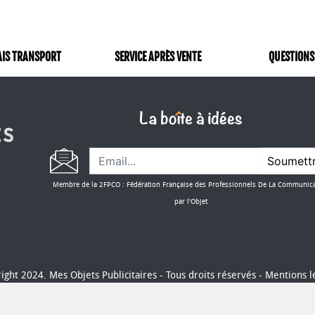
AIS TRANSPORT
SERVICE APRÈS VENTE
QUESTIONS
Soumett
Membre de la 2FPCO : Fédération Française des Professionnels De La Communic
par l'Objet
ight 2024. Mes Objets Publicitaires - Tous droits réservés -
Mentions l