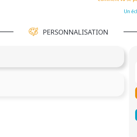
Un éch
PERSONNALISATION