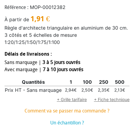
MOP-00012382
Référence :
1,91
€
À partir de
Règle d'architecte triangulaire en aluminium de 30 cm.
3 côtés et 5 échelles de mesure
1:20/1:25/1:50/1:75/1:100
Délais de livraisons :
Sans marquage |
3 à 5 jours ouvrés
Avec marquage |
7 à 10 jours ouvrés
Quantités
1
100
250
500
1
Prix HT - Sans marquage
2,94€
2,50€
2,35€
2,13€
2
+ Grille tarifaire
+ Fiche technique
Comment va se passer ma commande ?
Un échantillon ?