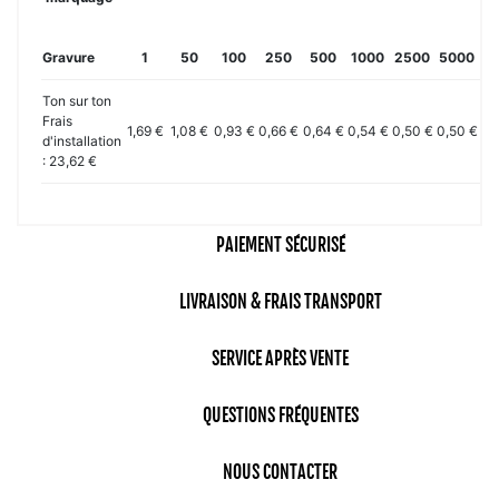
Gravure
1
50
100
250
500
1000
2500
5000
10
Ton sur ton
Frais
1,69 €
1,08 €
0,93 €
0,66 €
0,64 €
0,54 €
0,50 €
0,50 €
0,
d'installation
: 23,62 €
PAIEMENT SÉCURISÉ
LIVRAISON & FRAIS TRANSPORT
SERVICE APRÈS VENTE
QUESTIONS FRÉQUENTES
NOUS CONTACTER