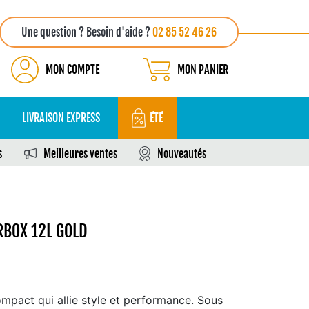
Une question ? Besoin d'aide ?
02 85 52 46 26
MON COMPTE
MON PANIER
LIVRAISON EXPRESS
ÉTÉ
s
Meilleures ventes
Nouveautés
RBOX 12L GOLD
mpact qui allie style et performance. Sous