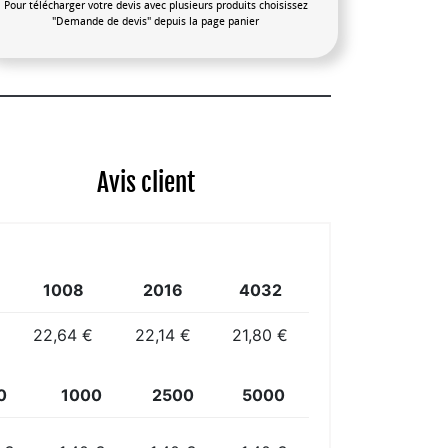
Pour télécharger votre devis avec plusieurs produits choisissez
"Demande de devis" depuis la page panier
Avis client
1008
2016
4032
22,64 €
22,14 €
21,80 €
0
1000
2500
5000