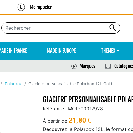
Me rappeler
MADE IN FRANCE
MADE IN EUROPE
THÈMES
Marques
Catalogue
Polarbox
Glaciere personnalisable Polarbox 12L Gold
GLACIERE PERSONNALISABLE POLA
MOP-00017928
Référence :
21,80
€
À partir de
Découvrez la Polarbox 12L, le format co