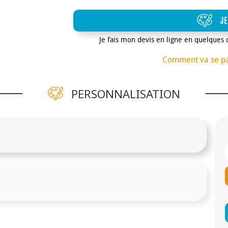
JE
Je fais mon devis en ligne en quelques 
Comment va se p
PERSONNALISATION