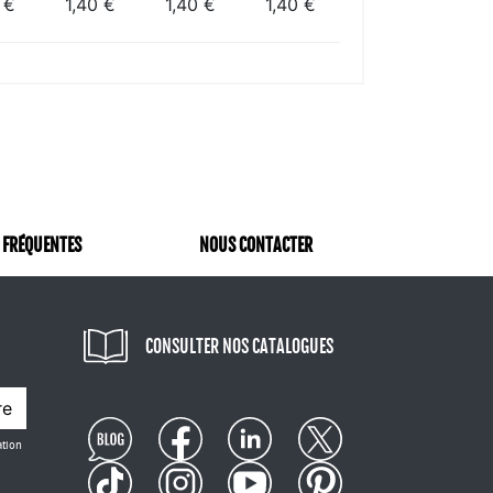
 €
1,40 €
1,40 €
1,40 €
 FRÉQUENTES
NOUS CONTACTER
CONSULTER NOS CATALOGUES
re
ation