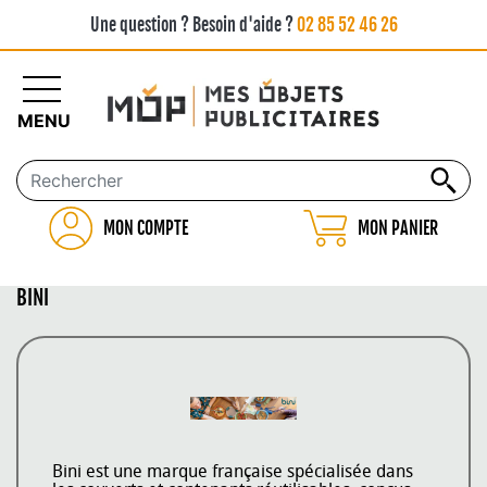
Une question ? Besoin d'aide ?
02 85 52 46 26
MENU
MON COMPTE
MON PANIER
BINI
Bini est une marque française spécialisée dans