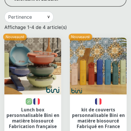
Affichage 1-4 de 4 article(s)
Nouveauté
Nouveauté
Lunch box
kit de couverts
personnalisable Bini en
personnalisable Bini en
matière biosourcé
matière biosourcé
Fabrication française
Fabriqué en France