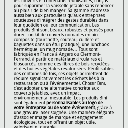
les couverts et contenants réutilisables, conçus
pour supprimer la vaisselle jetable sans renoncer
au plaisir de bien manger. Sa gamme s’adresse
aussi bien aux particuliers qu’aux entreprises
soucieuses d’intégrer des gestes durables dans
leur quotidien ou leur communication. Les
produits Bini sont beaux, robustes et pensés pour
durer : un kit de couverts nomades en bio-
composite (fourchette, couteau, cuillère et
baguettes dans un étui pratique), une lunchbox
hermétique, un mug nomade… Tous sont
fabriqués en France à Angers ou Clermont-
Ferrand, à partir de matériaux circulaires et
biosourcés, comme des fibres de bois recyclées
et des huiles végétales revalorisées. Réutilisables
des centaines de fois, ces objets permettent de
réduire significativement les déchets liés à la
restauration ou à l’événementiel. Choisir Bini,
c’est adopter une alternative concrète aux
couverts jetables, avec un impact
environnemental mesurable. Les produits Bini
sont également
personnalisables au logo de
votre entreprise ou de votre événement
, grâce à
une gravure laser soignée. Une manière élégante
d’associer image de marque et engagement
écologique, tout en offrant un objet utile,
valorisant et durable.