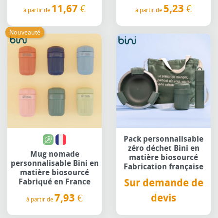
11,67 €
5,23 €
à partir de
à partir de
Prix
Prix
Nouveauté
Pack personnalisable
zéro déchet Bini en
Mug nomade
matière biosourcé
personnalisable Bini en
Fabrication française
matière biosourcé
Sur demande de
Fabriqué en France
7,93 €
devis
à partir de
Prix
Prix